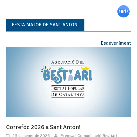
FESTA MAJOR DE SANT ANTONI
Esdeveniment
Correfoc 2026 a Sant Antoni
25 de gener de 2026
Premsa i Comunicació Bestiari