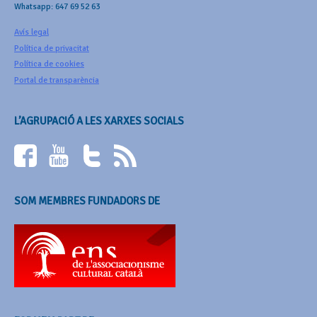
Whatsapp: 647 69 52 63
Avís legal
Política de privacitat
Política de cookies
Portal de transparència
L’AGRUPACIÓ A LES XARXES SOCIALS
SOM MEMBRES FUNDADORS DE