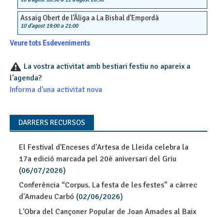
Assaig Obert de l’Àliga a La Bisbal d’Empordà
10 d'agost 19:00
a
21:00
Veure tots Esdeveniments
La vostra activitat amb bestiari festiu no apareix a
l'agenda?
Informa d'una activitat nova
DARRERS RECURSOS
El Festival d'Enceses d'Artesa de Lleida celebra la
17a edició marcada pel 20è aniversari del Griu
(06/07/2026)
Conferència “Corpus. La festa de les festes” a càrrec
d'Amadeu Carbó
(02/06/2026)
L'Obra del Cançoner Popular de Joan Amades al Baix