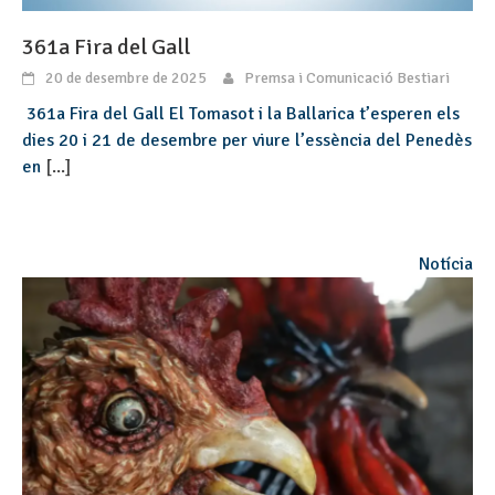
361a Fira del Gall
20 de desembre de 2025
Premsa i Comunicació Bestiari
361a Fira del Gall El Tomasot i la Ballarica t’esperen els
dies 20 i 21 de desembre per viure l’essència del Penedès
en
[...]
Notícia