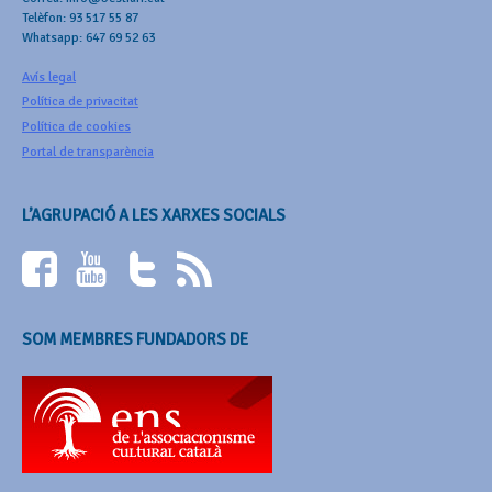
Telèfon: 93 517 55 87
Whatsapp: 647 69 52 63
Avís legal
Política de privacitat
Política de cookies
Portal de transparència
L’AGRUPACIÓ A LES XARXES SOCIALS
SOM MEMBRES FUNDADORS DE