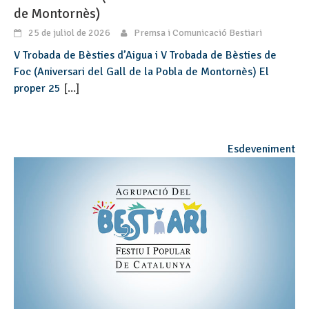
de Montornès)
25 de juliol de 2026
Premsa i Comunicació Bestiari
V Trobada de Bèsties d’Aigua i V Trobada de Bèsties de
Foc (Aniversari del Gall de la Pobla de Montornès) El
proper 25
[...]
Esdeveniment