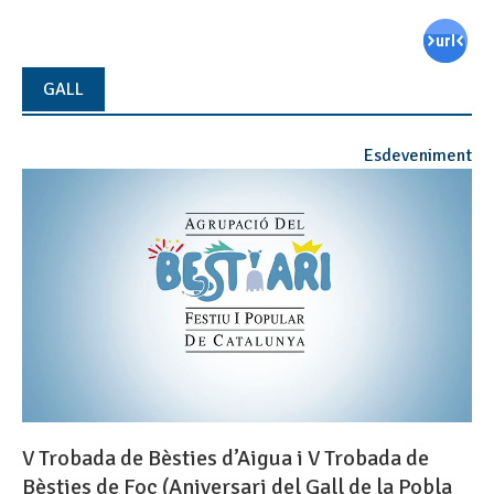
GALL
Esdeveniment
V Trobada de Bèsties d’Aigua i V Trobada de
Bèsties de Foc (Aniversari del Gall de la Pobla