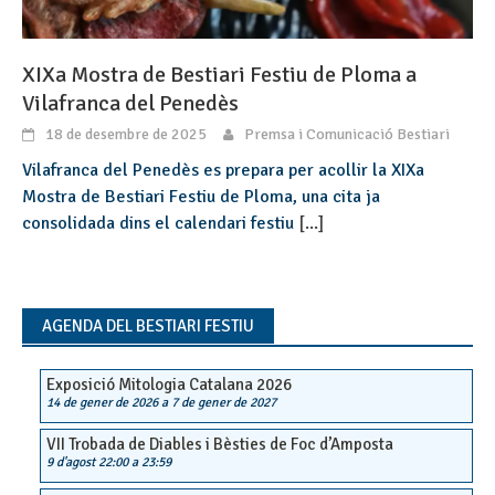
XIXa Mostra de Bestiari Festiu de Ploma a
Vilafranca del Penedès
18 de desembre de 2025
Premsa i Comunicació Bestiari
Vilafranca del Penedès es prepara per acollir la XIXa
Mostra de Bestiari Festiu de Ploma, una cita ja
consolidada dins el calendari festiu
[...]
AGENDA DEL BESTIARI FESTIU
Exposició Mitologia Catalana 2026
14 de gener de 2026
a
7 de gener de 2027
VII Trobada de Diables i Bèsties de Foc d’Amposta
9 d'agost 22:00
a
23:59