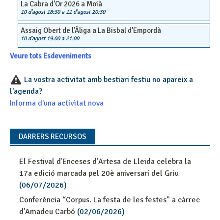
La Cabra d’Or 2026 a Moià
10 d'agost 18:30
a
11 d'agost 20:30
Assaig Obert de l’Àliga a La Bisbal d’Empordà
10 d'agost 19:00
a
21:00
Veure tots Esdeveniments
La vostra activitat amb bestiari festiu no apareix a
l'agenda?
Informa d'una activitat nova
DARRERS RECURSOS
El Festival d'Enceses d'Artesa de Lleida celebra la
17a edició marcada pel 20è aniversari del Griu
(06/07/2026)
Conferència “Corpus. La festa de les festes” a càrrec
d'Amadeu Carbó
(02/06/2026)