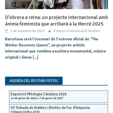
D’obrera a reina: un projecte internacional amb
ànima feminista que arribarà a la Mercè 2025
1 de setembre de 2025
Premsa i Comunicació Bestiari
Barcelona serà l’escenari de l’estrena oficial de “The
Worker Becomes Queen”, un projecte artístic
internacional que combina escultura monumental, música
original i dansa
[...]
AGENDA DEL BESTIARI FESTIU
Exposició Mitologia Catalana 2026
14 de gener de 2026
a
7 de gener de 2027
VII Trobada de Diables i Bèsties de Foc d’Amposta
9 d'agost 22:00
a
23:59