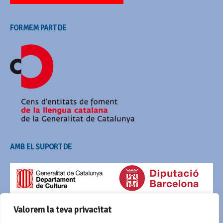
FORMEM PART DE
AMB EL SUPORT DE
Valorem la teva privacitat