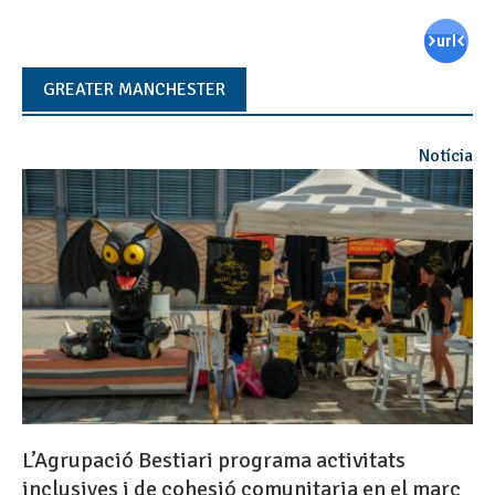
GREATER MANCHESTER
Notícia
L’Agrupació Bestiari programa activitats
inclusives i de cohesió comunitaria en el marc