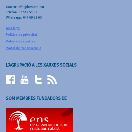
Correu: info@bestiari.cat
Telèfon: 93 517 55 87
Whatsapp: 647 69 52 63
Avís legal
Política de privacitat
Política de cookies
Portal de transparència
L’AGRUPACIÓ A LES XARXES SOCIALS
SOM MEMBRES FUNDADORS DE