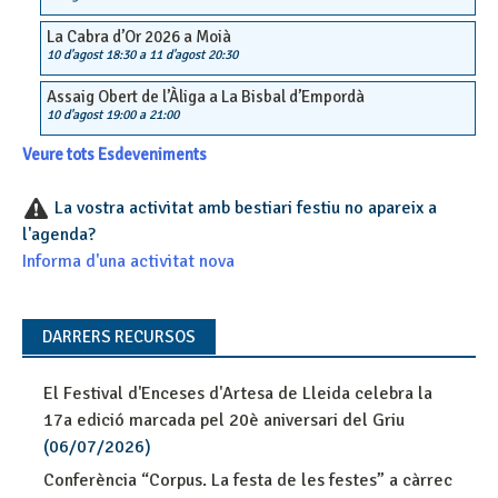
La Cabra d’Or 2026 a Moià
10 d'agost 18:30
a
11 d'agost 20:30
Assaig Obert de l’Àliga a La Bisbal d’Empordà
10 d'agost 19:00
a
21:00
Veure tots Esdeveniments
La vostra activitat amb bestiari festiu no apareix a
l'agenda?
Informa d'una activitat nova
DARRERS RECURSOS
El Festival d'Enceses d'Artesa de Lleida celebra la
17a edició marcada pel 20è aniversari del Griu
(06/07/2026)
Conferència “Corpus. La festa de les festes” a càrrec