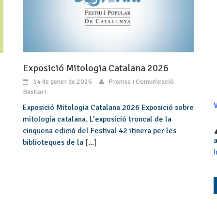
Exposició Mitologia Catalana 2026
14 de gener de 2026
Premsa i Comunicació
Bestiari
V
Exposició Mitologia Catalana 2026 Exposició sobre
mitologia catalana. L’exposició troncal de la
cinquena edició del Festival 42 itinera per les
a
biblioteques de la
[...]
I