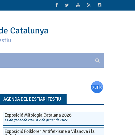
 de Catalunya
estiu
AGENDA DEL BESTIARI FESTIU
Exposició Mitologia Catalana 2026
14 de gener de 2026
a
7 de gener de 2027
Exposició Folklore i Antifeixisme a Vilanova i la