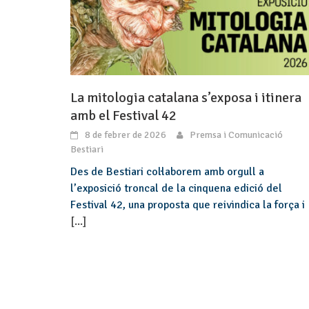
La mitologia catalana s’exposa i itinera
amb el Festival 42
8 de febrer de 2026
Premsa i Comunicació
Bestiari
Des de Bestiari col·laborem amb orgull a
l’exposició troncal de la cinquena edició del
Festival 42, una proposta que reivindica la força i
[...]