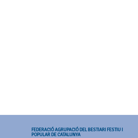
FEDERACIÓ AGRUPACIÓ DEL BESTIARI FESTIU I
POPULAR DE CATALUNYA