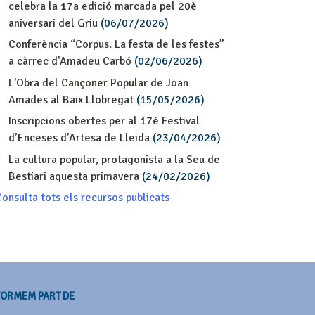
celebra la 17a edició marcada pel 20è
aniversari del Griu
(06/07/2026)
Conferència “Corpus. La festa de les festes”
a càrrec d'Amadeu Carbó
(02/06/2026)
L'Obra del Cançoner Popular de Joan
Amades al Baix Llobregat
(15/05/2026)
Inscripcions obertes per al 17è Festival
d’Enceses d’Artesa de Lleida
(23/04/2026)
La cultura popular, protagonista a la Seu de
Bestiari aquesta primavera
(24/02/2026)
onsulta tots els recursos publicats
FORMEM PART DE