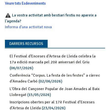
Veure tots Esdeveniments
La vostra activitat amb bestiari festiu no apareix a
l'agenda?
Informa d'una activitat nova
DARRERS RECURSOS
El Festival d'Enceses d'Artesa de Lleida celebra la
17a edició marcada pel 20è aniversari del Griu
(06/07/2026)
Conferència “Corpus. La festa de les festes” a càrrec
d'Amadeu Carbó
(02/06/2026)
L'Obra del Cançoner Popular de Joan Amades al Baix
Llobregat
(15/05/2026)
Inscripcions obertes per al 17è Festival d’Enceses
d’Artesa de Lleida
(23/04/2026)