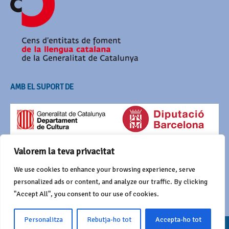
AMB EL SUPORT DE
Valorem la teva privacitat
We use cookies to enhance your browsing experience, serve
personalized ads or content, and analyze our traffic. By clicking
"Accept All", you consent to our use of cookies.
Personalitza
Rebutja-ho tot
Accepta-ho tot
© 2016 Agrupació del Bestiari Festiu i Popular de Catalunya