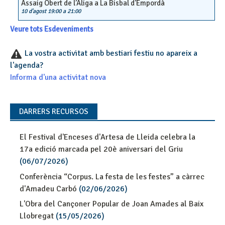
Assaig Obert de l’Àliga a La Bisbal d’Empordà
10 d'agost 19:00
a
21:00
Veure tots Esdeveniments
La vostra activitat amb bestiari festiu no apareix a
l'agenda?
Informa d'una activitat nova
DARRERS RECURSOS
El Festival d'Enceses d'Artesa de Lleida celebra la
17a edició marcada pel 20è aniversari del Griu
(06/07/2026)
Conferència “Corpus. La festa de les festes” a càrrec
d'Amadeu Carbó
(02/06/2026)
L'Obra del Cançoner Popular de Joan Amades al Baix
Llobregat
(15/05/2026)