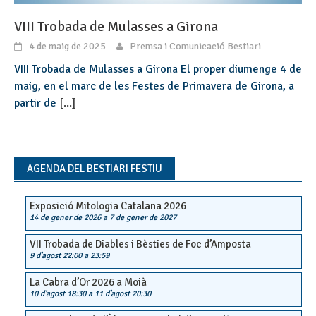
VIII Trobada de Mulasses a Girona
4 de maig de 2025
Premsa i Comunicació Bestiari
VIII Trobada de Mulasses a Girona El proper diumenge 4 de
maig, en el marc de les Festes de Primavera de Girona, a
partir de
[...]
AGENDA DEL BESTIARI FESTIU
Exposició Mitologia Catalana 2026
14 de gener de 2026
a
7 de gener de 2027
VII Trobada de Diables i Bèsties de Foc d’Amposta
9 d'agost 22:00
a
23:59
La Cabra d’Or 2026 a Moià
10 d'agost 18:30
a
11 d'agost 20:30