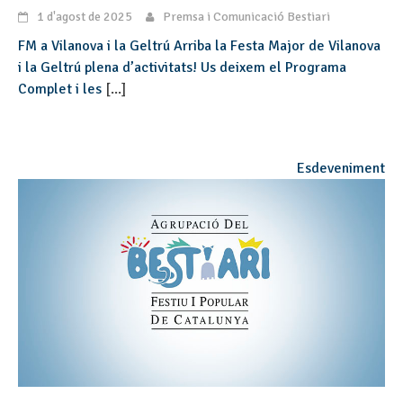
1 d'agost de 2025
Premsa i Comunicació Bestiari
FM a Vilanova i la Geltrú Arriba la Festa Major de Vilanova
i la Geltrú plena d’activitats! Us deixem el Programa
Complet i les
[...]
Esdeveniment