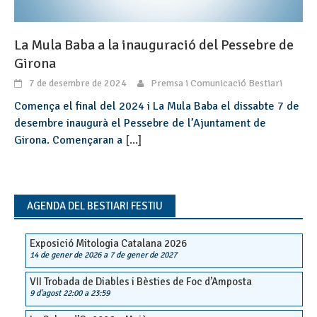
La Mula Baba a la inauguració del Pessebre de
Girona
7 de desembre de 2024
Premsa i Comunicació Bestiari
Comença el final del 2024 i La Mula Baba el dissabte 7 de
desembre inaugurà el Pessebre de l’Ajuntament de
Girona. Començaran a
[...]
AGENDA DEL BESTIARI FESTIU
Exposició Mitologia Catalana 2026
14 de gener de 2026
a
7 de gener de 2027
VII Trobada de Diables i Bèsties de Foc d’Amposta
9 d'agost 22:00
a
23:59