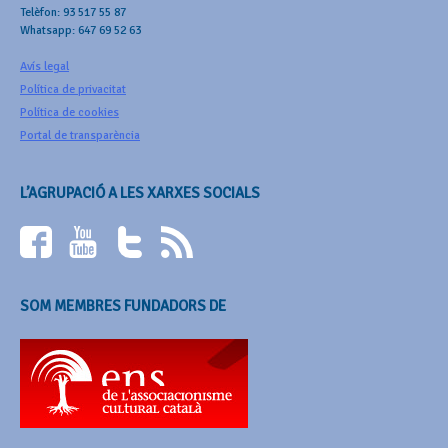
Telèfon: 93 517 55 87
Whatsapp: 647 69 52 63
Avís legal
Política de privacitat
Política de cookies
Portal de transparència
L’AGRUPACIÓ A LES XARXES SOCIALS
SOM MEMBRES FUNDADORS DE