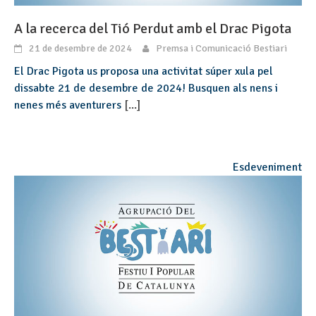
A la recerca del Tió Perdut amb el Drac Pigota
21 de desembre de 2024
Premsa i Comunicació Bestiari
El Drac Pigota us proposa una activitat súper xula pel
dissabte 21 de desembre de 2024! Busquen als nens i
nenes més aventurers
[...]
Esdeveniment