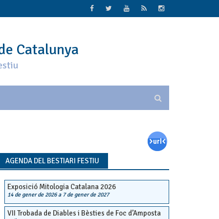
 de Catalunya
estiu
AGENDA DEL BESTIARI FESTIU
Exposició Mitologia Catalana 2026
14 de gener de 2026
a
7 de gener de 2027
VII Trobada de Diables i Bèsties de Foc d’Amposta