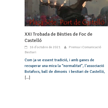
XXI Trobada de Bèsties de Foc de
Castelló
16 d'octubre de 2021
Premsa i Comunicació
Bestiari
Com ja ve essent tradició, i amb ganes de
recuperar una mica la “normalitat”, l’associació
Botafocs, ball de dimonis i bestiari de Castelló,
[...]