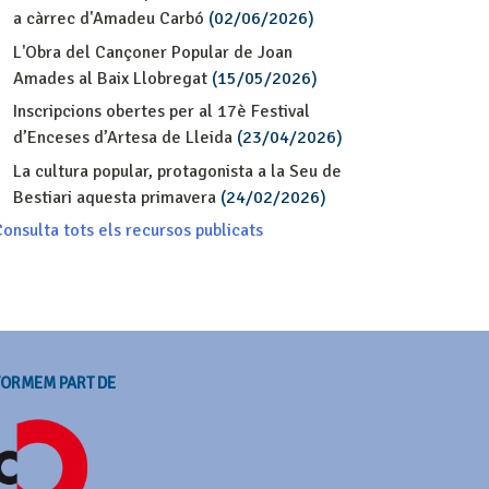
a càrrec d'Amadeu Carbó
(02/06/2026)
L'Obra del Cançoner Popular de Joan
Amades al Baix Llobregat
(15/05/2026)
Inscripcions obertes per al 17è Festival
d’Enceses d’Artesa de Lleida
(23/04/2026)
La cultura popular, protagonista a la Seu de
Bestiari aquesta primavera
(24/02/2026)
onsulta tots els recursos publicats
FORMEM PART DE