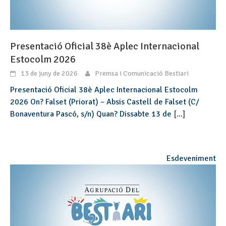
Presentació Oficial 38è Aplec Internacional
Estocolm 2026
13 de juny de 2026
Premsa i Comunicació Bestiari
Presentació Oficial 38è Aplec Internacional Estocolm
2026 On? Falset (Priorat) – Absis Castell de Falset (C/
Bonaventura Pascó, s/n) Quan? Dissabte 13 de
[...]
Esdeveniment