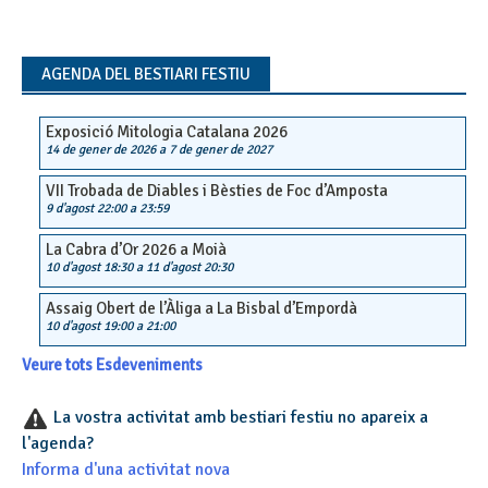
AGENDA DEL BESTIARI FESTIU
Exposició Mitologia Catalana 2026
14 de gener de 2026
a
7 de gener de 2027
VII Trobada de Diables i Bèsties de Foc d’Amposta
9 d'agost 22:00
a
23:59
La Cabra d’Or 2026 a Moià
10 d'agost 18:30
a
11 d'agost 20:30
Assaig Obert de l’Àliga a La Bisbal d’Empordà
10 d'agost 19:00
a
21:00
Veure tots Esdeveniments
La vostra activitat amb bestiari festiu no apareix a
l'agenda?
Informa d'una activitat nova