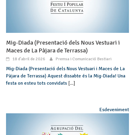
Mig-Diada (Presentació dels Nous Vestuari i
Maces de La Pàjara de Terrassa)
18 d'abril de 2026
Premsa i Comunicació Bestiari
Mig-Diada (Presentació dels Nous Vestuari i Maces de La
Pàjara de Terrassa) Aquest dissabte és la Mig-Diada! Una
festa on esteu tots convidats
[...]
Esdeveniment