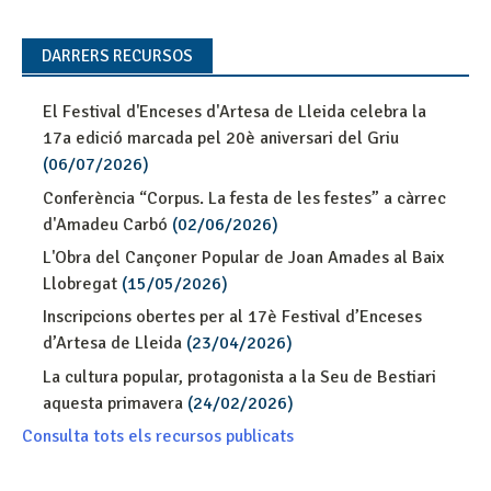
DARRERS RECURSOS
El Festival d'Enceses d'Artesa de Lleida celebra la
17a edició marcada pel 20è aniversari del Griu
(06/07/2026)
Conferència “Corpus. La festa de les festes” a càrrec
d'Amadeu Carbó
(02/06/2026)
L'Obra del Cançoner Popular de Joan Amades al Baix
Llobregat
(15/05/2026)
Inscripcions obertes per al 17è Festival d’Enceses
d’Artesa de Lleida
(23/04/2026)
La cultura popular, protagonista a la Seu de Bestiari
aquesta primavera
(24/02/2026)
Consulta tots els recursos publicats