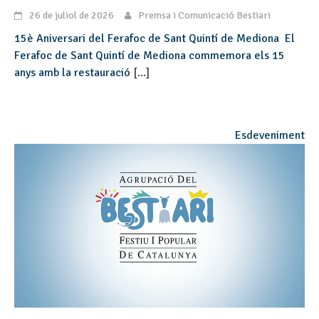
26 de juliol de 2026
Premsa i Comunicació Bestiari
15è Aniversari del Ferafoc de Sant Quintí de Mediona El
Ferafoc de Sant Quintí de Mediona commemora els 15
anys amb la restauració
[...]
Esdeveniment