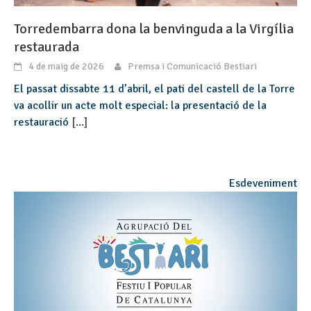
Torredembarra dona la benvinguda a la Virgília
restaurada
4 de maig de 2026
Premsa i Comunicació Bestiari
El passat dissabte 11 d’abril, el pati del castell de la Torre
va acollir un acte molt especial: la presentació de la
restauració
[...]
Esdeveniment