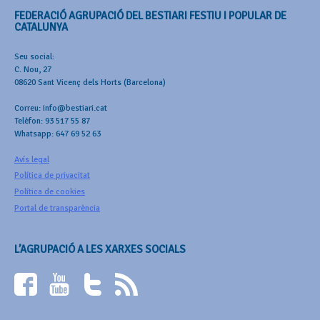
FEDERACIÓ AGRUPACIÓ DEL BESTIARI FESTIU I POPULAR DE
CATALUNYA
Seu social:
C. Nou, 27
08620 Sant Vicenç dels Horts (Barcelona)
Correu: info@bestiari.cat
Telèfon: 93 517 55 87
Whatsapp: 647 69 52 63
Avís legal
Política de privacitat
Política de cookies
Portal de transparència
L’AGRUPACIÓ A LES XARXES SOCIALS