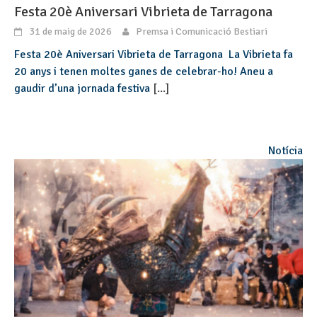
Festa 20è Aniversari Vibrieta de Tarragona
31 de maig de 2026
Premsa i Comunicació Bestiari
Festa 20è Aniversari Vibrieta de Tarragona La Vibrieta fa
20 anys i tenen moltes ganes de celebrar-ho! Aneu a
gaudir d’una jornada festiva
[...]
Notícia