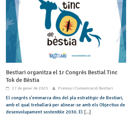
Bestiari organitza el 1r Congrés Bestial Tinc
Tok de Bèstia
27 de gener de 2025
Premsa i Comunicació Bestiari
El congrés s’emmarca dins del pla estratègic de Bestiari,
amb el qual treballarà per alinear-se amb els Objectius de
desenvolupament sostenible 2030. El
[...]