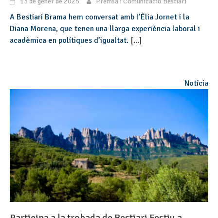
13 de gener de 2025
Premsa i Comunicació Bestiari
A Bestiari Brama hem conversat amb l’Èlia Jornet i la
Diana Morena, que tenen una llarga experiència laboral i
acadèmica en polítiques d’igualtat.
[...]
Notícia
Participa a la trobada de Bestiari Festiu a