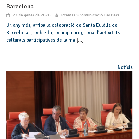
Barcelona
27 de gener de 2026
Premsa i Comunicació Bestiari
Un any més, arriba la celebració de Santa Eulàlia de
Barcelona i, amb ella, un ampli programa d’activitats
culturals participatives de la mà
[...]
Notícia