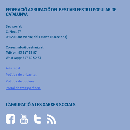
FEDERACIÓ AGRUPACIÓ DEL BESTIARI FESTIU I POPULAR DE
CATALUNYA
Seu social:
C. Nou, 27
08620 Sant Vicenç dels Horts (Barcelona)
Correu: info@bestiari.cat
Telèfon: 93 517 55 87
Whatsapp: 647 69 52 63
Avís legal
Política de privacitat
Política de cookies
Portal de transparència
L’AGRUPACIÓ A LES XARXES SOCIALS