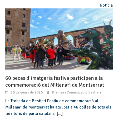
Notícia
60 peces d’imatgeria festiva participen a la
commemoració del Mil·lenari de Montserrat
25 de gener de 2025
Premsa i Comunicació Bestiari
La Trobada de Bestiari Festiu de commemoració al
Mil·lenari de Montserrat ha agrupat a 46 colles de tots els
territoris de parla catalana,
[...]