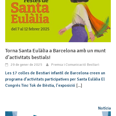
Torna Santa Eulàlia a Barcelona amb un munt
d’activitats bestials!
29 de gener de 2025
Premsa i Comunicació Bestiari
Les 17 colles de Bestiari infantil de Barcelona creen un
programa d’activitats participatives per Santa Eulàlia El
Congrés Tinc Tok de Bèstia, l’exposició
[...]
Notícia