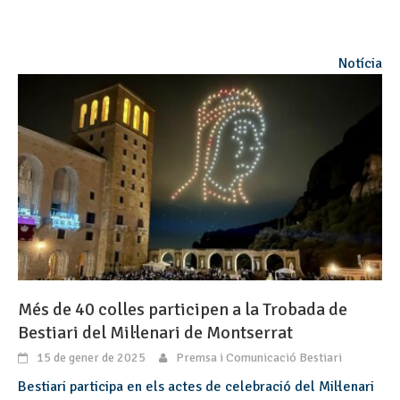
Notícia
Més de 40 colles participen a la Trobada de
Bestiari del Mil·lenari de Montserrat
15 de gener de 2025
Premsa i Comunicació Bestiari
Bestiari participa en els actes de celebració del Mil·lenari