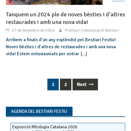
Tanquem un 2024 ple de noves bèsties i d’altres
restaurades i amb una nova vida!
27 de desembre de 2024
Premsa i Comunicació Bestiari
Arribem a finals d’un any esplèndid pel Bestiari Festiu!
Noves bèsties i d’altres de restaurades i amb una nova
vida! Estem entusiasmats per entrar
[...]
1
2
Next
Posts
navigation
AGENDA DEL BESTIARI FESTIU
Exposició Mitologia Catalana 2026