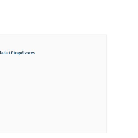
alada i Pixapólvores