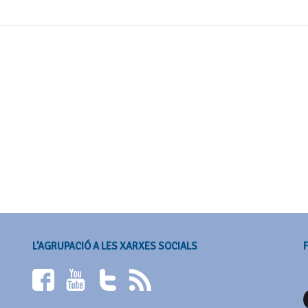
L’AGRUPACIÓ A LES XARXES SOCIALS