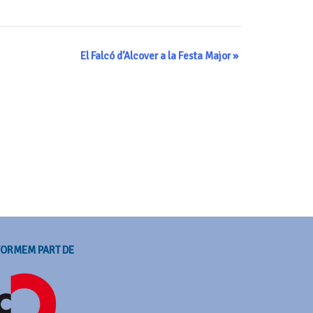
El Falcó d’Alcover a la Festa Major
»
FORMEM PART DE