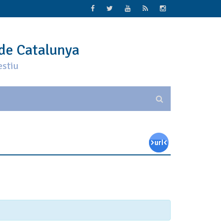
 de Catalunya
estiu