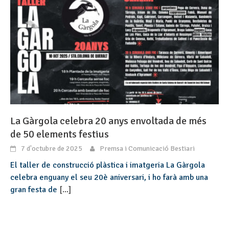
La Gàrgola celebra 20 anys envoltada de més
de 50 elements festius
7 d'octubre de 2025
Premsa i Comunicació Bestiari
El taller de construcció plàstica i imatgeria La Gàrgola
celebra enguany el seu 20è aniversari, i ho farà amb una
gran festa de
[...]