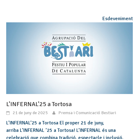
Esdeveniment
L’INFERNAL’25 a Tortosa
21 de juny de 2025
Premsa i Comunicació Bestiari
L’INFERNAL’25 a Tortosa El proper 21 de juny,
arriba L’INFERNAL ’25 a Tortosa! L’INFERNAL és una
celebració que combina tradició, espectacle i inclusió,