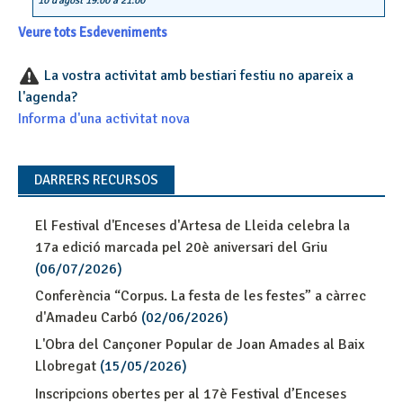
10 d'agost 19:00
a
21:00
Veure tots Esdeveniments
La vostra activitat amb bestiari festiu no apareix a
l'agenda?
Informa d'una activitat nova
DARRERS RECURSOS
El Festival d'Enceses d'Artesa de Lleida celebra la
17a edició marcada pel 20è aniversari del Griu
(06/07/2026)
Conferència “Corpus. La festa de les festes” a càrrec
d'Amadeu Carbó
(02/06/2026)
L'Obra del Cançoner Popular de Joan Amades al Baix
Llobregat
(15/05/2026)
Inscripcions obertes per al 17è Festival d’Enceses