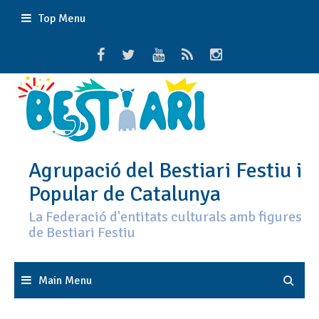
Skip
Top Menu
to
content
Agrupació del Bestiari Festiu i
Popular de Catalunya
La Federació d'entitats culturals amb figures
de Bestiari Festiu
Main Menu