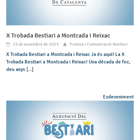
X Trobada Bestiari a Montcada i Reixac
15 de novembre de 2025
Premsa i Comunicació Bestiari
X Trobada Bestiari a Montcada i Reixac Ja és aquí! La X
Trobada Bestiari a Montcada i Reixac! Una dècada de foc,
deu anys
[...]
Esdeveniment