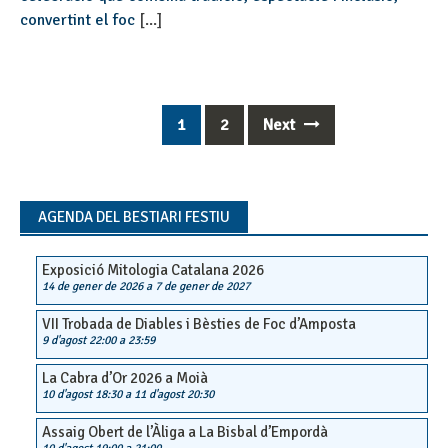
convertint el foc
[...]
1
2
Next
Posts
navigation
AGENDA DEL BESTIARI FESTIU
Exposició Mitologia Catalana 2026
14 de gener de 2026
a
7 de gener de 2027
VII Trobada de Diables i Bèsties de Foc d’Amposta
9 d'agost 22:00
a
23:59
La Cabra d’Or 2026 a Moià
10 d'agost 18:30
a
11 d'agost 20:30
Assaig Obert de l’Àliga a La Bisbal d’Empordà