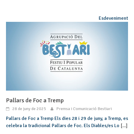
Esdeveniment
Pallars de Foc a Tremp
28 de juny de 2025
Premsa i Comunicació Bestiari
Pallars de Foc a Tremp Els dies 28 i 29 de juny, a Tremp, es
celebra la tradicional Pallars de Foc. Els Diables/es Lo
[...]