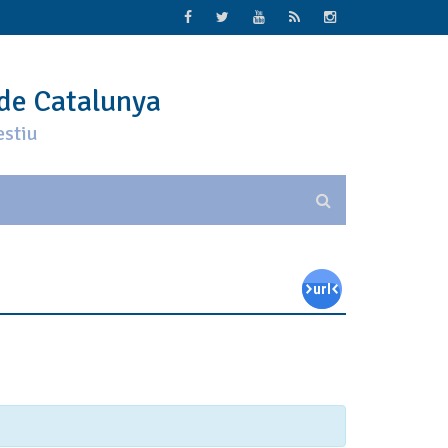
 de Catalunya
estiu