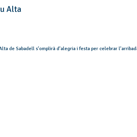
eu Alta
Alta de Sabadell s’omplirà d’alegria i festa per celebrar l’arriba