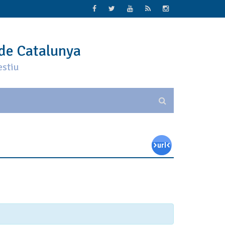
 de Catalunya
estiu