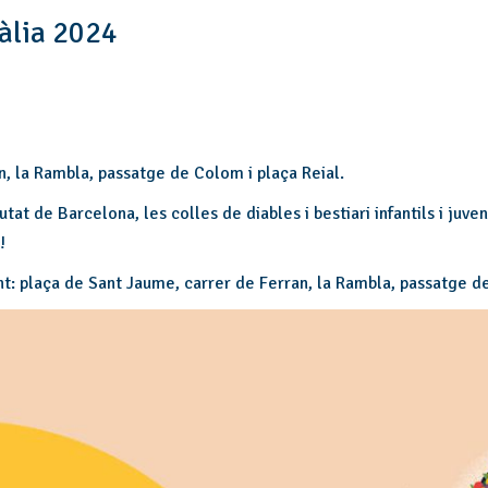
làlia 2024
, la Rambla, passatge de Colom i plaça Reial.
iutat de Barcelona, les colles de diables i bestiari infantils i juv
!
t: plaça de Sant Jaume, carrer de Ferran, la Rambla, passatge de