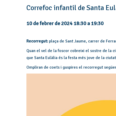
Correfoc infantil de Santa Eu
10 de febrer de 2024 18:30
a
19:30
Recorregut:
plaça de Sant Jaume, carrer de Ferran
Quan el vel de la foscor cobreixi el sostre de la c
que Santa Eulàlia és la festa més jove de la ciutat
Ompliran de coets i guspires el recorregut següen