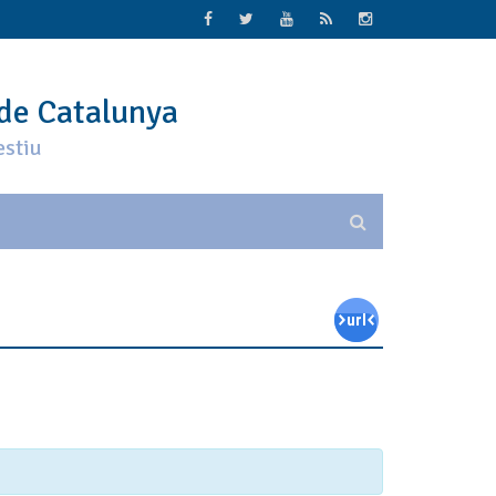
 de Catalunya
estiu