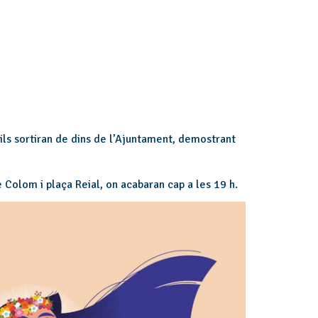
enils sortiran de dins de l’Ajuntament, demostrant
 Colom i plaça Reial, on acabaran cap a les 19 h.