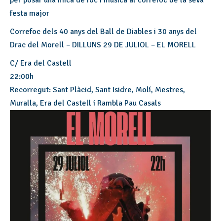
per posar una mica de foc i música al correfoc de la seva
festa major
Correfoc dels 40 anys del Ball de Diables i 30 anys del
Drac del Morell – DILLUNS 29 DE JULIOL – EL MORELL
C/ Era del Castell
22:00h
Recorregut: Sant Plàcid, Sant Isidre, Molí, Mestres,
Muralla, Era del Castell i Rambla Pau Casals