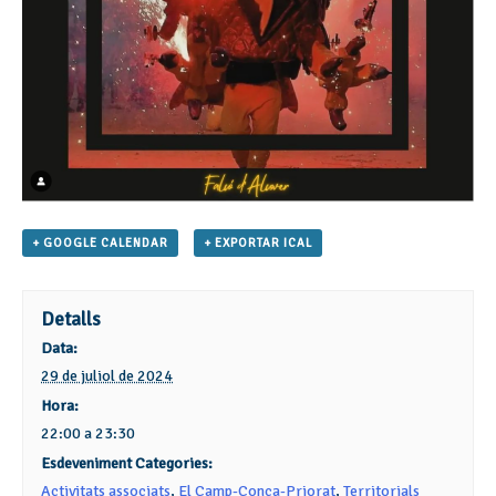
+ GOOGLE CALENDAR
+ EXPORTAR ICAL
Detalls
Data:
29 de juliol de 2024
Hora:
22:00 a 23:30
Esdeveniment Categories:
Activitats associats
,
El Camp-Conca-Priorat
,
Territorials