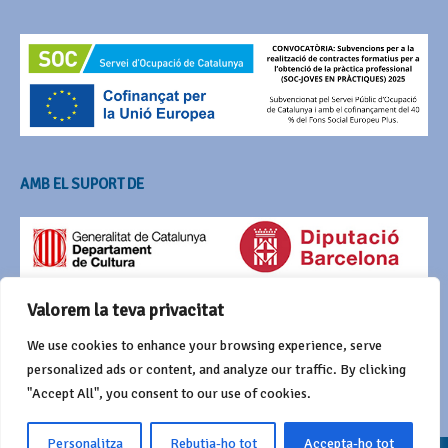
AMB EL SUPORT DE
Valorem la teva privacitat
We use cookies to enhance your browsing experience, serve
personalized ads or content, and analyze our traffic. By clicking
"Accept All", you consent to our use of cookies.
Personalitza
Rebutja-ho tot
Accepta-ho tot