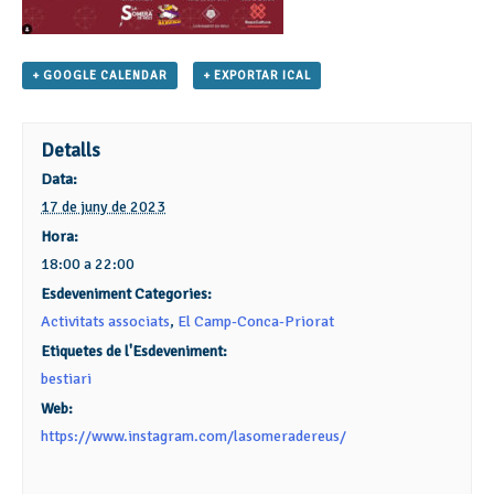
+ GOOGLE CALENDAR
+ EXPORTAR ICAL
Detalls
Data:
17 de juny de 2023
Hora:
18:00 a 22:00
Esdeveniment Categories:
Activitats associats
,
El Camp-Conca-Priorat
Etiquetes de l'Esdeveniment:
bestiari
Web:
https://www.instagram.com/lasomeradereus/