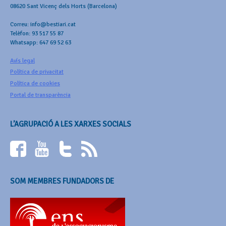
08620 Sant Vicenç dels Horts (Barcelona)
Correu: info@bestiari.cat
Telèfon: 93 517 55 87
Whatsapp: 647 69 52 63
Avís legal
Política de privacitat
Política de cookies
Portal de transparència
L’AGRUPACIÓ A LES XARXES SOCIALS
SOM MEMBRES FUNDADORS DE