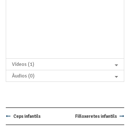
Vídeos (1)
Àudios (0)
Ceps infantils
Fil·loxeretes infantils
Post