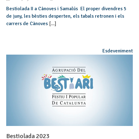
Bestiolada II a Cànoves i Samalús El proper divendres 5
de juny, les bèsties desperten, els tabals retronen i els
carrers de Cànoves
[...]
Esdeveniment
Bestiolada 2023