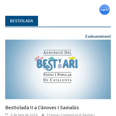
BESTIOLADA
Esdeveniment
Bestiolada II a Cànoves i Samalús
6 de juny de 2026
Premsa i Comunicació Bestiari