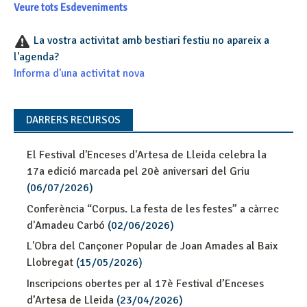
Veure tots Esdeveniments
La vostra activitat amb bestiari festiu no apareix a
l'agenda?
Informa d'una activitat nova
DARRERS RECURSOS
El Festival d'Enceses d'Artesa de Lleida celebra la
17a edició marcada pel 20è aniversari del Griu
(06/07/2026)
Conferència “Corpus. La festa de les festes” a càrrec
d'Amadeu Carbó
(02/06/2026)
L'Obra del Cançoner Popular de Joan Amades al Baix
Llobregat
(15/05/2026)
Inscripcions obertes per al 17è Festival d’Enceses
d’Artesa de Lleida
(23/04/2026)