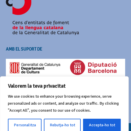
AMB EL SUPORT DE
Valorem la teva privacitat
We use cookies to enhance your browsing experience, serve
personalized ads or content, and analyze our traffic. By clicking
"Accept All", you consent to our use of cookies.
Personalitza
Rebutja-ho tot
Accepta-ho tot
© 2016 Agrupació del Bestiari Festiu i Popular de Catalunya