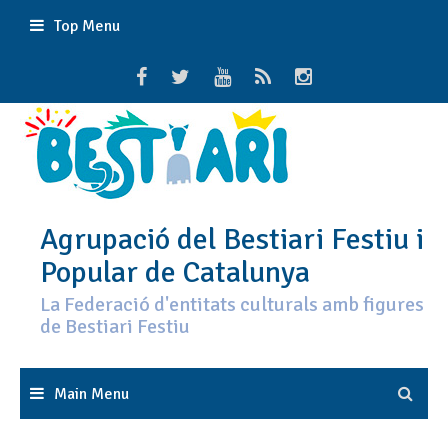
Skip
Top Menu
to
content
Agrupació del Bestiari Festiu i
Popular de Catalunya
La Federació d'entitats culturals amb figures
de Bestiari Festiu
Main Menu