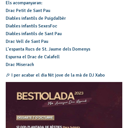
Els acompanyaran:
Drac Petit de Sant Pau
Diables infantils de Puigdalbèr
Diables infantils SexesFoc
Diables infantils de Sant Pau
Drac Vell de Sant Pau
L’espanta Rucs de St. Jaume dels Domenys
Espurna el Drac de Calafell
Drac Miserach
🎉 I per acabar el dia Nit jove de la mà de DJ Xabo