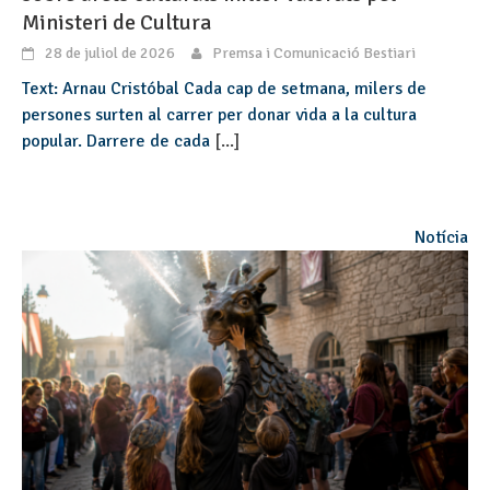
Ministeri de Cultura
28 de juliol de 2026
Premsa i Comunicació Bestiari
Text: Arnau Cristóbal Cada cap de setmana, milers de
persones surten al carrer per donar vida a la cultura
popular. Darrere de cada
[...]
Notícia