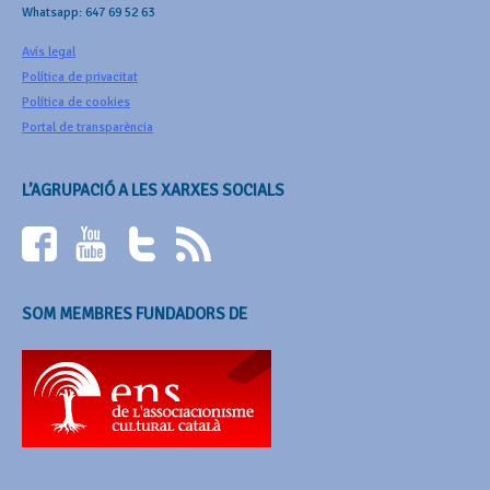
Whatsapp: 647 69 52 63
Avís legal
Política de privacitat
Política de cookies
Portal de transparència
L’AGRUPACIÓ A LES XARXES SOCIALS
SOM MEMBRES FUNDADORS DE