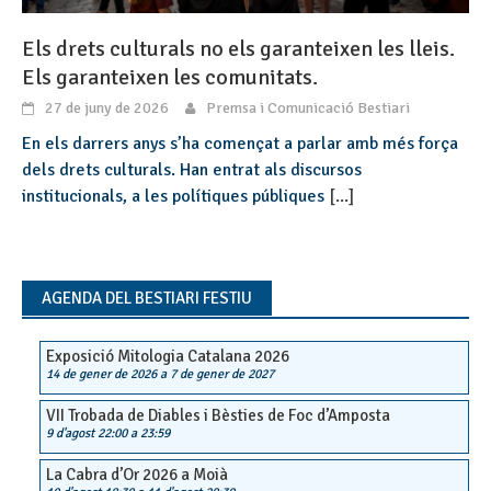
Els drets culturals no els garanteixen les lleis.
Els garanteixen les comunitats.
27 de juny de 2026
Premsa i Comunicació Bestiari
En els darrers anys s’ha començat a parlar amb més força
dels drets culturals. Han entrat als discursos
institucionals, a les polítiques públiques
[...]
AGENDA DEL BESTIARI FESTIU
Exposició Mitologia Catalana 2026
14 de gener de 2026
a
7 de gener de 2027
VII Trobada de Diables i Bèsties de Foc d’Amposta
9 d'agost 22:00
a
23:59
La Cabra d’Or 2026 a Moià