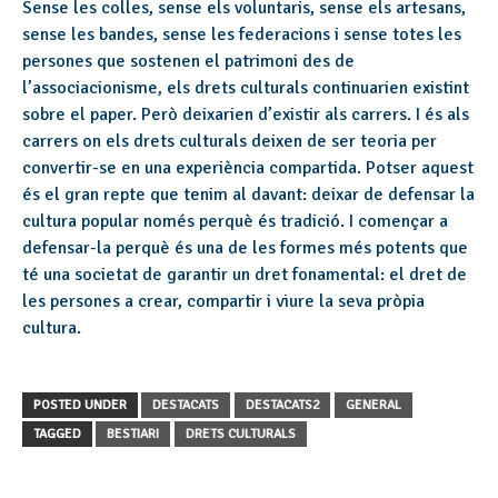
Sense les colles, sense els voluntaris, sense els artesans,
sense les bandes, sense les federacions i sense totes les
persones que sostenen el patrimoni des de
l’associacionisme, els drets culturals continuarien existint
sobre el paper. Però deixarien d’existir als carrers. I és als
carrers on els drets culturals deixen de ser teoria per
convertir-se en una experiència compartida. Potser aquest
és el gran repte que tenim al davant: deixar de defensar la
cultura popular només perquè és tradició. I començar a
defensar-la perquè és una de les formes més potents que
té una societat de garantir un dret fonamental: el dret de
les persones a crear, compartir i viure la seva pròpia
cultura.
POSTED UNDER
DESTACATS
DESTACATS2
GENERAL
TAGGED
BESTIARI
DRETS CULTURALS