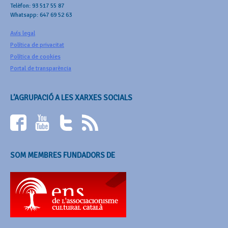
Telèfon: 93 517 55 87
Whatsapp: 647 69 52 63
Avís legal
Política de privacitat
Política de cookies
Portal de transparència
L’AGRUPACIÓ A LES XARXES SOCIALS
SOM MEMBRES FUNDADORS DE