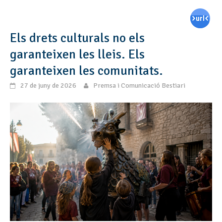
Els drets culturals no els
garanteixen les lleis. Els
garanteixen les comunitats.
27 de juny de 2026
Premsa i Comunicació Bestiari