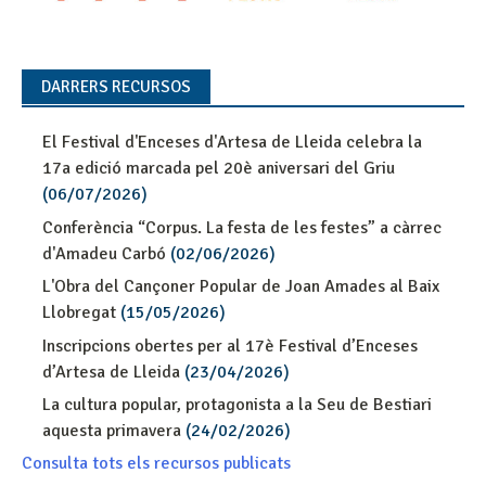
DARRERS RECURSOS
El Festival d'Enceses d'Artesa de Lleida celebra la
17a edició marcada pel 20è aniversari del Griu
(06/07/2026)
Conferència “Corpus. La festa de les festes” a càrrec
d'Amadeu Carbó
(02/06/2026)
L'Obra del Cançoner Popular de Joan Amades al Baix
Llobregat
(15/05/2026)
Inscripcions obertes per al 17è Festival d’Enceses
d’Artesa de Lleida
(23/04/2026)
La cultura popular, protagonista a la Seu de Bestiari
aquesta primavera
(24/02/2026)
Consulta tots els recursos publicats