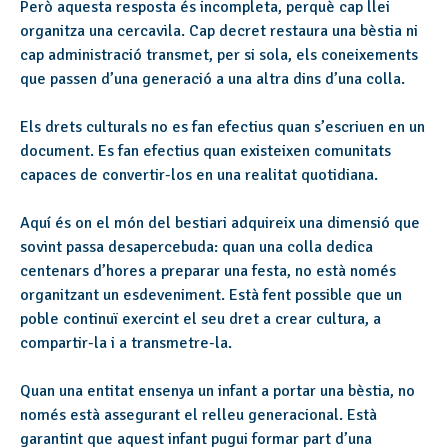
Però aquesta resposta és incompleta, perquè cap llei
organitza una cercavila. Cap decret restaura una bèstia ni
cap administració transmet, per si sola, els coneixements
que passen d’una generació a una altra dins d’una colla.
Els drets culturals no es fan efectius quan s’escriuen en un
document. Es fan efectius quan existeixen comunitats
capaces de convertir-los en una realitat quotidiana.
Aquí és on el món del bestiari adquireix una dimensió que
sovint passa desapercebuda: quan una colla dedica
centenars d’hores a preparar una festa, no està només
organitzant un esdeveniment. Està fent possible que un
poble continuï exercint el seu dret a crear cultura, a
compartir-la i a transmetre-la.
Quan una entitat ensenya un infant a portar una bèstia, no
només està assegurant el relleu generacional. Està
garantint que aquest infant pugui formar part d’una