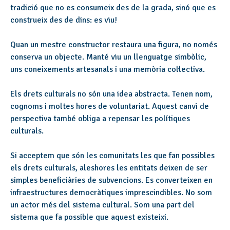
tradició que no es consumeix des de la grada, sinó que es
construeix des de dins: es viu!
Quan un mestre constructor restaura una figura, no només
conserva un objecte. Manté viu un llenguatge simbòlic,
uns coneixements artesanals i una memòria col·lectiva.
Els drets culturals no són una idea abstracta. Tenen nom,
cognoms i moltes hores de voluntariat. Aquest canvi de
perspectiva també obliga a repensar les polítiques
culturals.
Si acceptem que són les comunitats les que fan possibles
els drets culturals, aleshores les entitats deixen de ser
simples beneficiàries de subvencions. Es converteixen en
infraestructures democràtiques imprescindibles. No som
un actor més del sistema cultural. Som una part del
sistema que fa possible que aquest existeixi.