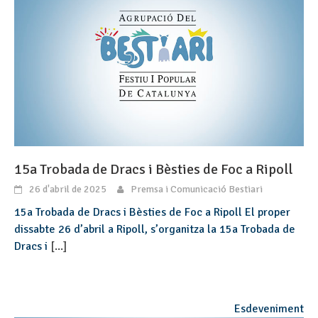
15a Trobada de Dracs i Bèsties de Foc a Ripoll
26 d'abril de 2025
Premsa i Comunicació Bestiari
15a Trobada de Dracs i Bèsties de Foc a Ripoll El proper
dissabte 26 d’abril a Ripoll, s’organitza la 15a Trobada de
Dracs i
[...]
Esdeveniment