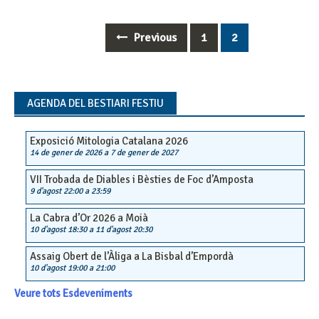
Previous
1
2
Posts
navigation
AGENDA DEL BESTIARI FESTIU
Exposició Mitologia Catalana 2026
14 de gener de 2026
a
7 de gener de 2027
VII Trobada de Diables i Bèsties de Foc d’Amposta
9 d'agost 22:00
a
23:59
La Cabra d’Or 2026 a Moià
10 d'agost 18:30
a
11 d'agost 20:30
Assaig Obert de l’Àliga a La Bisbal d’Empordà
10 d'agost 19:00
a
21:00
Veure tots Esdeveniments