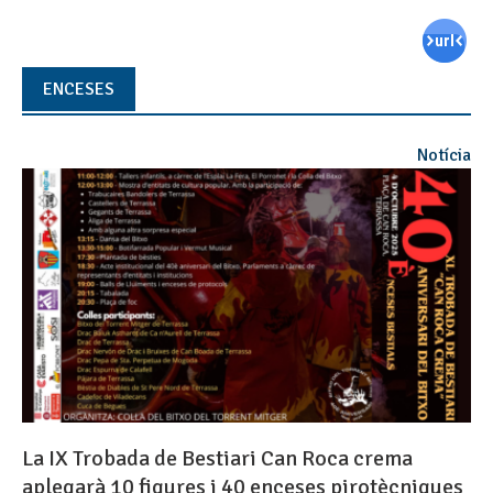
ENCESES
Notícia
La IX Trobada de Bestiari Can Roca crema
aplegarà 10 figures i 40 enceses pirotècniques