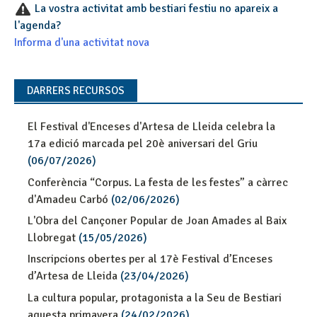
La vostra activitat amb bestiari festiu no apareix a
l'agenda?
Informa d'una activitat nova
DARRERS RECURSOS
El Festival d'Enceses d'Artesa de Lleida celebra la
17a edició marcada pel 20è aniversari del Griu
(06/07/2026)
Conferència “Corpus. La festa de les festes” a càrrec
d'Amadeu Carbó
(02/06/2026)
L'Obra del Cançoner Popular de Joan Amades al Baix
Llobregat
(15/05/2026)
Inscripcions obertes per al 17è Festival d’Enceses
d’Artesa de Lleida
(23/04/2026)
La cultura popular, protagonista a la Seu de Bestiari
aquesta primavera
(24/02/2026)