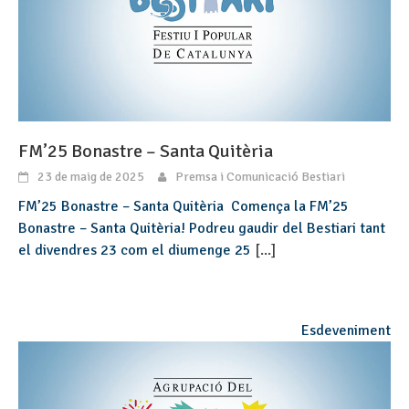
FM’25 Bonastre – Santa Quitèria
23 de maig de 2025
Premsa i Comunicació Bestiari
FM’25 Bonastre – Santa Quitèria Comença la FM’25
Bonastre – Santa Quitèria! Podreu gaudir del Bestiari tant
el divendres 23 com el diumenge 25
[...]
Esdeveniment