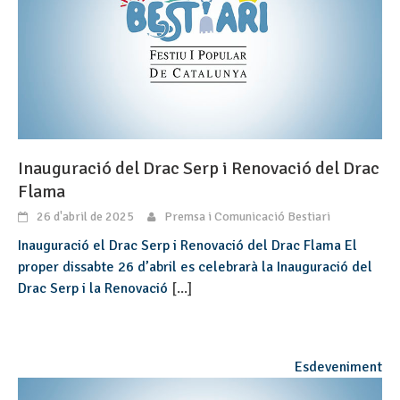
Inauguració del Drac Serp i Renovació del Drac
Flama
26 d'abril de 2025
Premsa i Comunicació Bestiari
Inauguració el Drac Serp i Renovació del Drac Flama El
proper dissabte 26 d’abril es celebrarà la Inauguració del
Drac Serp i la Renovació
[...]
Esdeveniment