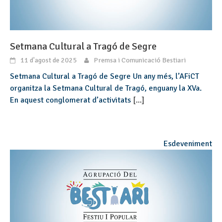
Setmana Cultural a Tragó de Segre
11 d'agost de 2025
Premsa i Comunicació Bestiari
Setmana Cultural a Tragó de Segre Un any més, l’AFiCT
organitza la Setmana Cultural de Tragó, enguany la XVa.
En aquest conglomerat d’activitats
[...]
Esdeveniment