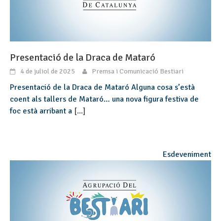
Presentació de la Draca de Mataró
4 de juliol de 2025
Premsa i Comunicació Bestiari
Presentació de la Draca de Mataró Alguna cosa s’està
coent als tallers de Mataró… una nova figura festiva de
foc està arribant a
[...]
Esdeveniment