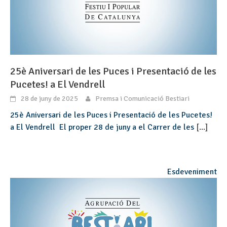
25è Aniversari de les Puces i Presentació de les
Pucetes! a El Vendrell
28 de juny de 2025
Premsa i Comunicació Bestiari
25è Aniversari de les Puces i Presentació de les Pucetes!
a El Vendrell El proper 28 de juny a el Carrer de les
[...]
Esdeveniment