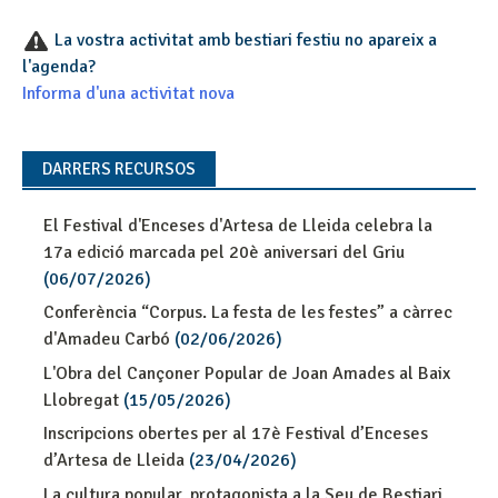
La vostra activitat amb bestiari festiu no apareix a
l'agenda?
Informa d'una activitat nova
DARRERS RECURSOS
El Festival d'Enceses d'Artesa de Lleida celebra la
17a edició marcada pel 20è aniversari del Griu
(06/07/2026)
Conferència “Corpus. La festa de les festes” a càrrec
d'Amadeu Carbó
(02/06/2026)
L'Obra del Cançoner Popular de Joan Amades al Baix
Llobregat
(15/05/2026)
Inscripcions obertes per al 17è Festival d’Enceses
d’Artesa de Lleida
(23/04/2026)
La cultura popular, protagonista a la Seu de Bestiari