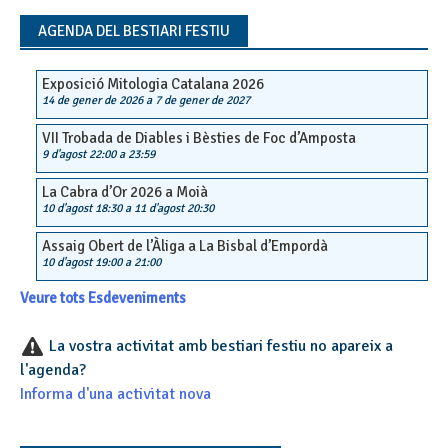
AGENDA DEL BESTIARI FESTIU
Exposició Mitologia Catalana 2026
14 de gener de 2026
a
7 de gener de 2027
VII Trobada de Diables i Bèsties de Foc d’Amposta
9 d'agost 22:00
a
23:59
La Cabra d’Or 2026 a Moià
10 d'agost 18:30
a
11 d'agost 20:30
Assaig Obert de l’Àliga a La Bisbal d’Empordà
10 d'agost 19:00
a
21:00
Veure tots Esdeveniments
La vostra activitat amb bestiari festiu no apareix a
l'agenda?
Informa d'una activitat nova