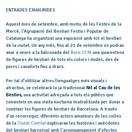
ENTRADES EXHAURIDES
Aquest mes de setembre, amb motiu de les Festes de la
Mercè, l’Agrupació del Bestiari Festiu i Popular de
Catalunya ha organitzat una exposició amb tot el bestiari
de la ciutat. Un any més, fins al 21 de setembre es podran
anar a veure a la balconada del
Born CCM
una quarentena
de figures de bestiari de tots els colors i mides, des de
porcs i cavallets fins a dracs.
Per tal d’utilitzar altres llenguatges més visuals i
atractius, se celebrarà la ja tradicional
Nit al Cau de les
Bèsties,
una activitat adreçada a tots els públics que
consisteix en una visita nocturna teatralitzada per donar a
conèixer les figures de bestiari de Barcelona. A través
d’un recorregut, diferents actors amateurs de les colles
de la
Ciutat Comtal
explicaran les històries i anècdotes
del bestiari barceloní amb l’acompanyament d’efectes