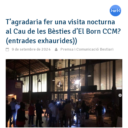
T’agradaria fer una visita nocturna
al Cau de les Bèsties d’El Born CCM?
(entrades exhaurides))
9 de setembre de 2024
Premsa i Comunicació Bestiari