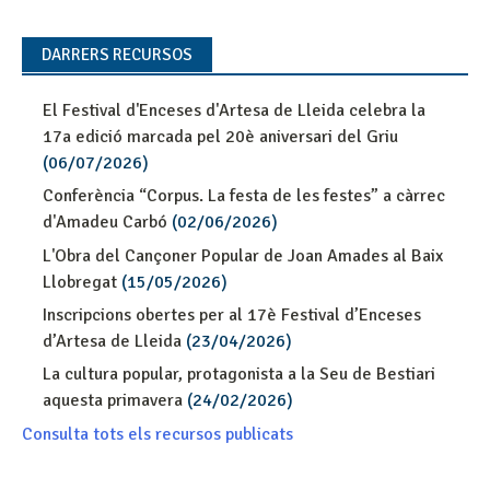
DARRERS RECURSOS
El Festival d'Enceses d'Artesa de Lleida celebra la
17a edició marcada pel 20è aniversari del Griu
(06/07/2026)
Conferència “Corpus. La festa de les festes” a càrrec
d'Amadeu Carbó
(02/06/2026)
L'Obra del Cançoner Popular de Joan Amades al Baix
Llobregat
(15/05/2026)
Inscripcions obertes per al 17è Festival d’Enceses
d’Artesa de Lleida
(23/04/2026)
La cultura popular, protagonista a la Seu de Bestiari
aquesta primavera
(24/02/2026)
Consulta tots els recursos publicats