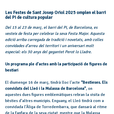
Les Festes de Sant Josep Oriol 2025 omplen el barri
del Pi de cultura popular
Del 15 al 23 de març, el barri del Pi, de Barcelona, es
vesteix de festa per celebrar la seva Festa Major. Aquesta
edició arriba carregada de tradició i novetats, amb colles
convidades d’arreu del territori i un aniversari molt
especial: els 30 anys del gegantet Perot lo Lladre.
Un programa ple d’actes amb la participació de figures de
bestiari
El diumenge 16 de març, tindrà lloc l’acte
“Bestieses. Els
convidats del Lleó i la Mulassa de Barcelona”
, on
aquestes dues figures emblemàtiques rebran la visita de
bèsties d’altres municipis. Enguany, el Lleó tindrà com a
convidada l’Àliga de Torredembarra, que dansarà al ritme
de la Fanfara de la seva ciutat, mentre que la Mulassa