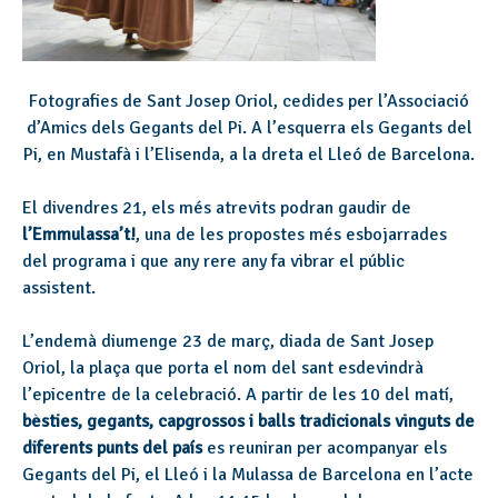
Fotografies de Sant Josep Oriol, cedides per l’Associació
d’Amics dels Gegants del Pi. A l’esquerra els Gegants del
Pi, en Mustafà i l’Elisenda, a la dreta el Lleó de Barcelona.
El divendres 21, els més atrevits podran gaudir de
l’Emmulassa’t!
, una de les propostes més esbojarrades
del programa i que any rere any fa vibrar el públic
assistent.
L’endemà diumenge 23 de març, diada de Sant Josep
Oriol, la plaça que porta el nom del sant esdevindrà
l’epicentre de la celebració. A partir de les 10 del matí,
bèsties, gegants, capgrossos i balls tradicionals vinguts de
diferents punts del país
es reuniran per acompanyar els
Gegants del Pi, el Lleó i la Mulassa de Barcelona en l’acte