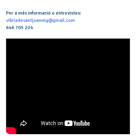
Per a més informació o entrevistes:
vibriadesantjoanvng@gmail.com
646 705 224