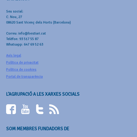
Seu social:
C. Nou, 27
08620 Sant Vicenç dels Horts (Barcelona)
Correu: info@bestiari.cat
Telèfon: 93 517 55 87
Whatsapp: 647 69 52 63
Avís legal
Política de privacitat
Política de cookies
Portal de transparència
L’AGRUPACIÓ A LES XARXES SOCIALS
SOM MEMBRES FUNDADORS DE