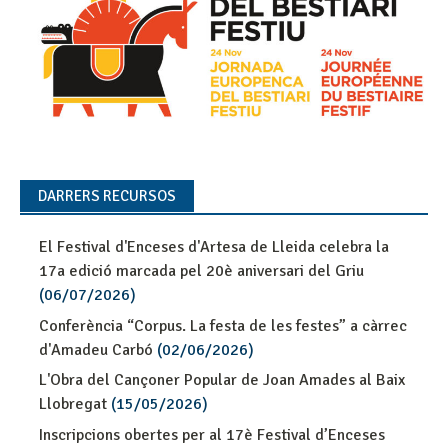
DARRERS RECURSOS
El Festival d'Enceses d'Artesa de Lleida celebra la
17a edició marcada pel 20è aniversari del Griu
(06/07/2026)
Conferència “Corpus. La festa de les festes” a càrrec
d'Amadeu Carbó
(02/06/2026)
L'Obra del Cançoner Popular de Joan Amades al Baix
Llobregat
(15/05/2026)
Inscripcions obertes per al 17è Festival d’Enceses