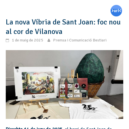
La nova Víbria de Sant Joan: foc nou
al cor de Vilanova
1 de maig de 2025
Premsa i Comunicació Bestiari