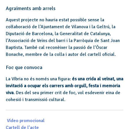
Agraïments amb arrels
Aquest projecte no hauria estat possible sense la
col·laboració de l’Ajuntament de Vilanova i la Geltrú, la
Diputació de Barcelona, la Generalitat de Catalunya,
l’Associació de Veïns del barri i la Parròquia de Sant Joan
Baptista. També cal reconèixer la passió de l’Òscar
Bonache, membre de la colla i autor del cartell oficial.
Foc que convoca
La Víbria no és només una figura:
és una crida al veïnat, una
invitació a ocupar els carrers amb orgull, festa i memòria
viva
. Des del seu primer crit de foc, vol esdevenir eina de
cohesió i transmissió cultural.
️
Vídeo promocional
Cartell de l’acte