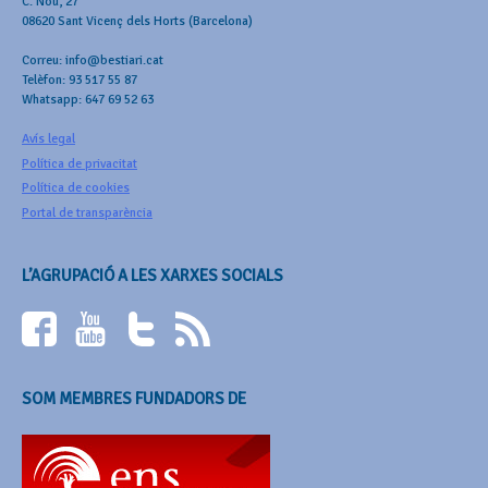
C. Nou, 27
08620 Sant Vicenç dels Horts (Barcelona)
Correu: info@bestiari.cat
Telèfon: 93 517 55 87
Whatsapp: 647 69 52 63
Avís legal
Política de privacitat
Política de cookies
Portal de transparència
L’AGRUPACIÓ A LES XARXES SOCIALS
SOM MEMBRES FUNDADORS DE