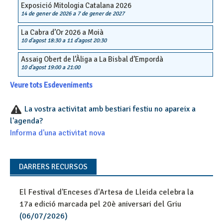
Exposició Mitologia Catalana 2026
14 de gener de 2026
a
7 de gener de 2027
La Cabra d’Or 2026 a Moià
10 d'agost 18:30
a
11 d'agost 20:30
Assaig Obert de l’Àliga a La Bisbal d’Empordà
10 d'agost 19:00
a
21:00
Veure tots Esdeveniments
La vostra activitat amb bestiari festiu no apareix a
l'agenda?
Informa d'una activitat nova
DARRERS RECURSOS
El Festival d'Enceses d'Artesa de Lleida celebra la
17a edició marcada pel 20è aniversari del Griu
(06/07/2026)