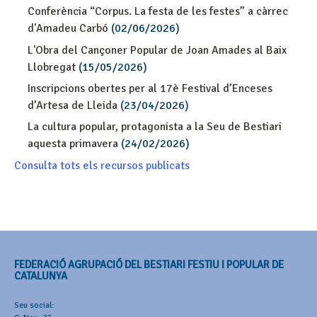
Conferència “Corpus. La festa de les festes” a càrrec
d'Amadeu Carbó
(02/06/2026)
L'Obra del Cançoner Popular de Joan Amades al Baix
Llobregat
(15/05/2026)
Inscripcions obertes per al 17è Festival d’Enceses
d’Artesa de Lleida
(23/04/2026)
La cultura popular, protagonista a la Seu de Bestiari
aquesta primavera
(24/02/2026)
Consulta tots els recursos publicats
FEDERACIÓ AGRUPACIÓ DEL BESTIARI FESTIU I POPULAR DE
CATALUNYA
Seu social: