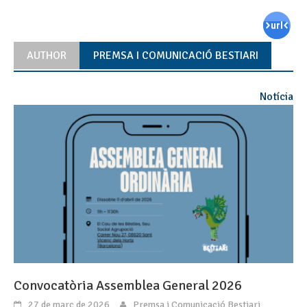
AUTHOR
PREMSA I COMUNICACIÓ BESTIARI
Notícia
Convocatòria Assemblea General 2026
27 de març de 2026
Premsa i Comunicació Bestiari