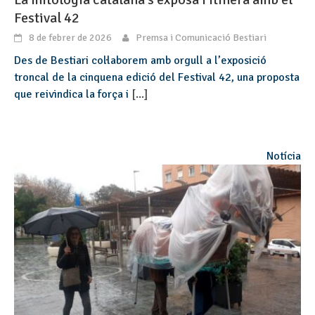
Festival 42
8 de febrer de 2026
Premsa i Comunicació Bestiari
Des de Bestiari col·laborem amb orgull a l’exposició
troncal de la cinquena edició del Festival 42, una proposta
que reivindica la força i
[...]
Notícia