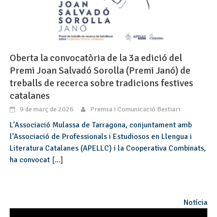
Oberta la convocatòria de la 3a edició del
Premi Joan Salvadó Sorolla (Premi Janó) de
treballs de recerca sobre tradicions festives
catalanes
9 de març de 2026
Premsa i Comunicació Bestiari
L’Associació Mulassa de Tarragona, conjuntament amb
l’Associació de Professionals i Estudiosos en Llengua i
Literatura Catalanes (APELLC) i la Cooperativa Combinats,
ha convocat
[...]
Notícia