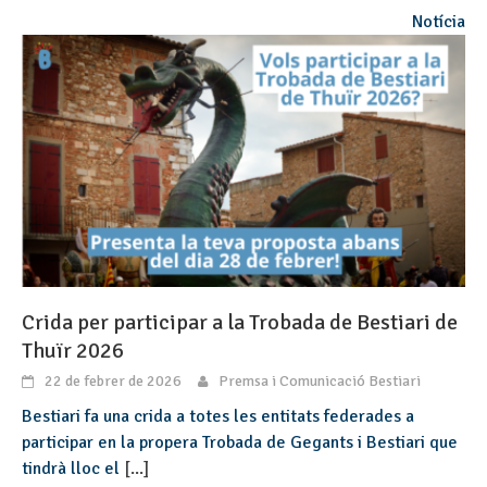
Notícia
Crida per participar a la Trobada de Bestiari de
Thuïr 2026
22 de febrer de 2026
Premsa i Comunicació Bestiari
Bestiari fa una crida a totes les entitats federades a
participar en la propera Trobada de Gegants i Bestiari que
tindrà lloc el
[...]