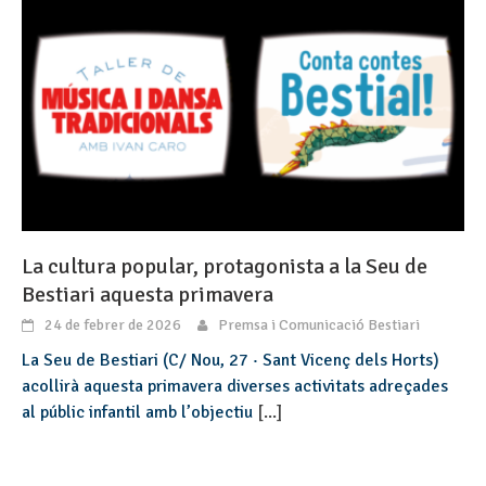
La cultura popular, protagonista a la Seu de
Bestiari aquesta primavera
24 de febrer de 2026
Premsa i Comunicació Bestiari
La Seu de Bestiari (C/ Nou, 27 · Sant Vicenç dels Horts)
acollirà aquesta primavera diverses activitats adreçades
al públic infantil amb l’objectiu
[...]