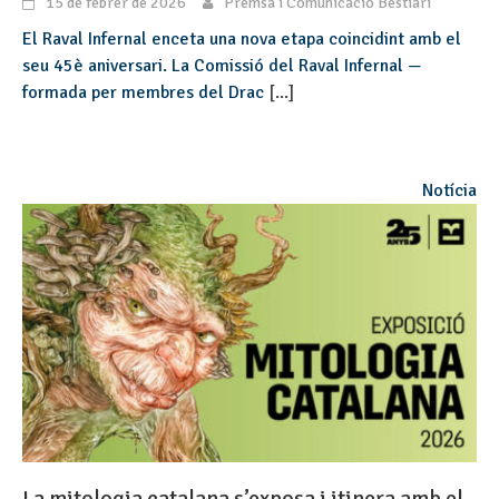
15 de febrer de 2026
Premsa i Comunicació Bestiari
El Raval Infernal enceta una nova etapa coincidint amb el
seu 45è aniversari. La Comissió del Raval Infernal —
formada per membres del Drac
[...]
Notícia
La mitologia catalana s’exposa i itinera amb el