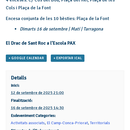
4 enceses: C/ Cós del Bou, Plaça del Rei, Plaça de les
Cols i Plaça de la Font
Encesa conjunta de les 10 bèsties: Plaça de la Font
Dimarts 16 de setembre | Matí | Tarragona
El Drac de Sant Roc a l’Escola PAX
+ GOOGLE CALENDAR
+ EXPORTAR ICAL
Detalls
Inici:
12 de setembre de 2025 21:00
Finalització:
16 de setembre de 2025 14:30
Esdeveniment Categories:
Activitats associats
,
El Camp-Conca-Priorat
,
Territorials