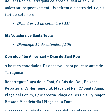
de Sant Roc de Tarragona celebren el seu 40è i 25è
aniversari respectivament. Us deixem els actes del 12, 13
i 14 de setembre:
Divendres 12 de setembre | 21h
Els Voladors de Santa Tecla
Diumenge 14 de setembre | 20h
Correfoc 40è Aniversari – Drac de Sant Roc
9 bèsties convidades. Es desenvoluparà pel casc antic de
Tarragona:
Recorregut: Plaça de la Font, C/ Cós del Bou, Baixada
Peixateria, C/ Hermenegild, Plaça del Rei, C/ Santa Anna,
Plaça del Forum, C/ Merceria, Plaça de les Cols, C/ Major,
Baixada Misericòrdia i Plaça de la Font