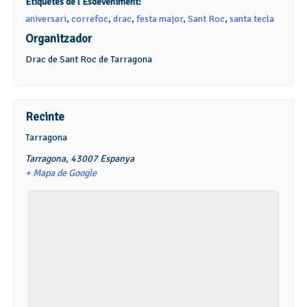
Etiquetes de l'Esdeveniment:
aniversari
,
correfoc
,
drac
,
festa major
,
Sant Roc
,
santa tecla
Organitzador
Drac de Sant Roc de Tarragona
Recinte
Tarragona
Tarragona
,
43007
Espanya
+ Mapa de Google