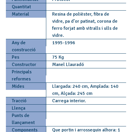
Quantitat
Material
Resina de polièster, fibra de
vidre, pa d’or patinat, corona de
ferro forjat amb vitralls i ulls de
vidre.
Any de
1995-1996
construcció
Pes
75 Kg
Constructor
Manel Llauradó
Principals
reformes
Mides
Llargada: 240 cm, Amplada: 140
cm, Alçada: 245 cm
Tracció
Carrega interior.
Llença
Punts de
llançament
Components
Que portin i arrosseguin alhora: 1