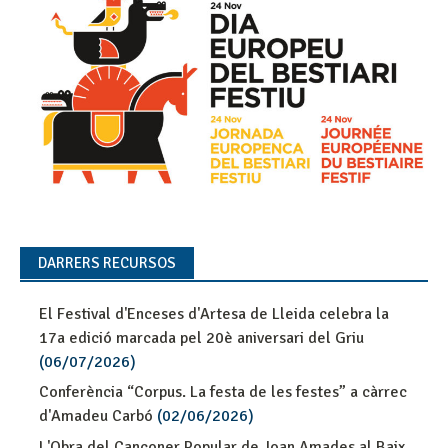
DARRERS RECURSOS
El Festival d'Enceses d'Artesa de Lleida celebra la
17a edició marcada pel 20è aniversari del Griu
(06/07/2026)
Conferència “Corpus. La festa de les festes” a càrrec
d'Amadeu Carbó
(02/06/2026)
L'Obra del Cançoner Popular de Joan Amades al Baix