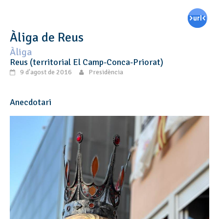
Àliga de Reus
Àliga
Reus (territorial El Camp-Conca-Priorat)
9 d'agost de 2016
Presidència
Anecdotari