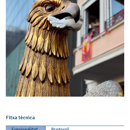
Fitxa tècnica
Funcionalitat
Protocol