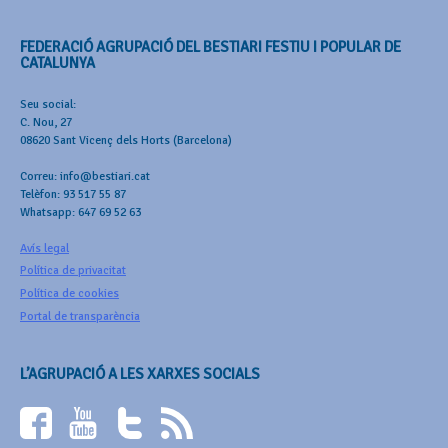
FEDERACIÓ AGRUPACIÓ DEL BESTIARI FESTIU I POPULAR DE
CATALUNYA
Seu social:
C. Nou, 27
08620 Sant Vicenç dels Horts (Barcelona)
Correu: info@bestiari.cat
Telèfon: 93 517 55 87
Whatsapp: 647 69 52 63
Avís legal
Política de privacitat
Política de cookies
Portal de transparència
L’AGRUPACIÓ A LES XARXES SOCIALS