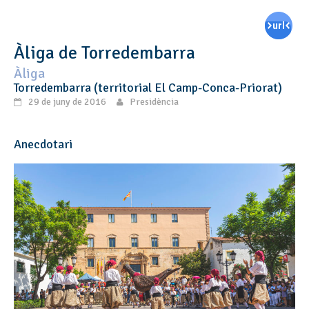
Àliga de Torredembarra
Àliga
Torredembarra (territorial El Camp-Conca-Priorat)
29 de juny de 2016
Presidència
Anecdotari