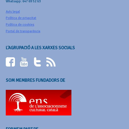
Whatsapp: 647 69 52 63
Avís legal
Política de privacitat
Política de cookies
Portal de transparència
L’AGRUPACIÓ A LES XARXES SOCIALS
SOM MEMBRES FUNDADORS DE