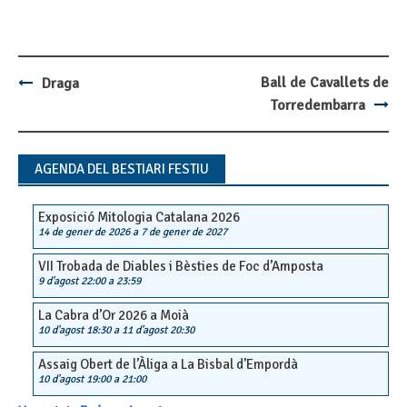
Ball de Cavallets de
Draga
Post
Torredembarra
navigation
AGENDA DEL BESTIARI FESTIU
Exposició Mitologia Catalana 2026
14 de gener de 2026
a
7 de gener de 2027
VII Trobada de Diables i Bèsties de Foc d’Amposta
9 d'agost 22:00
a
23:59
La Cabra d’Or 2026 a Moià
10 d'agost 18:30
a
11 d'agost 20:30
Assaig Obert de l’Àliga a La Bisbal d’Empordà
10 d'agost 19:00
a
21:00