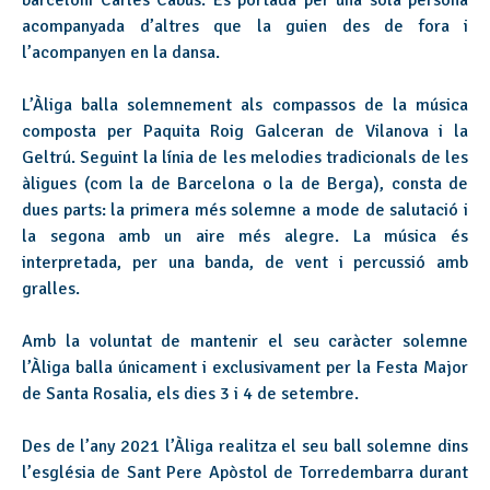
barceloní Carles Cabús. És portada per una sola persona
acompanyada d’altres que la guien des de fora i
l’acompanyen en la dansa.
L’Àliga balla solemnement als compassos de la música
composta per Paquita Roig Galceran de Vilanova i la
Geltrú. Seguint la línia de les melodies tradicionals de les
àligues (com la de Barcelona o la de Berga), consta de
dues parts: la primera més solemne a mode de salutació i
la segona amb un aire més alegre. La música és
interpretada, per una banda, de vent i percussió amb
gralles.
Amb la voluntat de mantenir el seu caràcter solemne
l’Àliga balla únicament i exclusivament per la Festa Major
de Santa Rosalia, els dies 3 i 4 de setembre.
Des de l’any 2021 l’Àliga realitza el seu ball solemne dins
l’església de Sant Pere Apòstol de Torredembarra durant