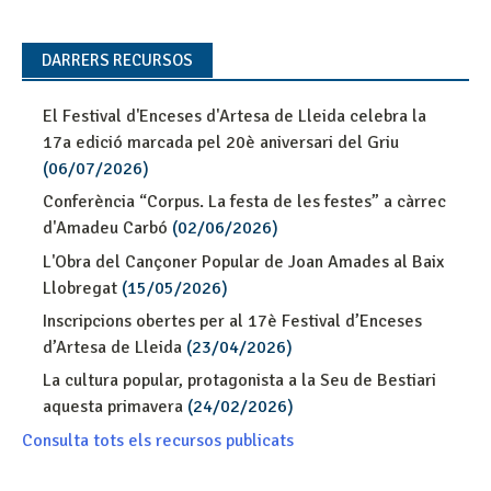
DARRERS RECURSOS
El Festival d'Enceses d'Artesa de Lleida celebra la
17a edició marcada pel 20è aniversari del Griu
(06/07/2026)
Conferència “Corpus. La festa de les festes” a càrrec
d'Amadeu Carbó
(02/06/2026)
L'Obra del Cançoner Popular de Joan Amades al Baix
Llobregat
(15/05/2026)
Inscripcions obertes per al 17è Festival d’Enceses
d’Artesa de Lleida
(23/04/2026)
La cultura popular, protagonista a la Seu de Bestiari
aquesta primavera
(24/02/2026)
Consulta tots els recursos publicats