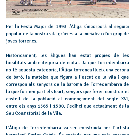
Per la Festa Major de 1993 l’Àliga s’incorporà al seguici
popular de la nostra vila gràcies a la iniciativa d’un grup de
joves torrencs.
Històricament, les àligues han estat pròpies de les
localitats amb categoria de ciutat. Ja que Torredembarra
no té aquesta categoria, l’Àliga torrenca llueix una corona
de baró, la mateixa que figura a l’escut de la vila i que
correspon als senyors de la baronia de Torredembarra de
la que formen part els Icart, senyors que feren construir el
castell de la població al començament del segle XVI,
entre els anys 1565 i 1580, l’edifici que actualment és la
Seu Consistorial de la Vila.
L’Àliga de Torredembarra va ser construïda per l’artista