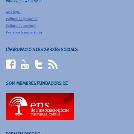
Whatsapp: 647 69 52 63
Avís legal
Política de privacitat
Política de cookies
Portal de transparència
L’AGRUPACIÓ A LES XARXES SOCIALS
SOM MEMBRES FUNDADORS DE