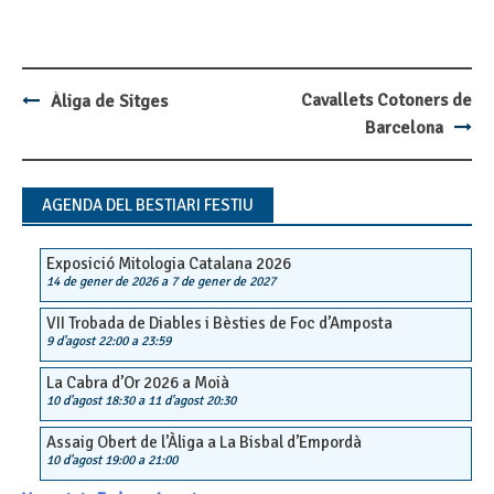
Cavallets Cotoners de
Àliga de Sitges
Post
Barcelona
navigation
AGENDA DEL BESTIARI FESTIU
Exposició Mitologia Catalana 2026
14 de gener de 2026
a
7 de gener de 2027
VII Trobada de Diables i Bèsties de Foc d’Amposta
9 d'agost 22:00
a
23:59
La Cabra d’Or 2026 a Moià
10 d'agost 18:30
a
11 d'agost 20:30
Assaig Obert de l’Àliga a La Bisbal d’Empordà
10 d'agost 19:00
a
21:00