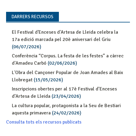
DARRERS RECURSOS
El Festival d'Enceses d'Artesa de Lleida celebra la
17a edició marcada pel 20è aniversari del Griu
(06/07/2026)
Conferència “Corpus. La festa de les festes” a càrrec
d'Amadeu Carbó
(02/06/2026)
L'Obra del Cançoner Popular de Joan Amades al Baix
Llobregat
(15/05/2026)
Inscripcions obertes per al 17è Festival d’Enceses
d’Artesa de Lleida
(23/04/2026)
La cultura popular, protagonista a la Seu de Bestiari
aquesta primavera
(24/02/2026)
Consulta tots els recursos publicats