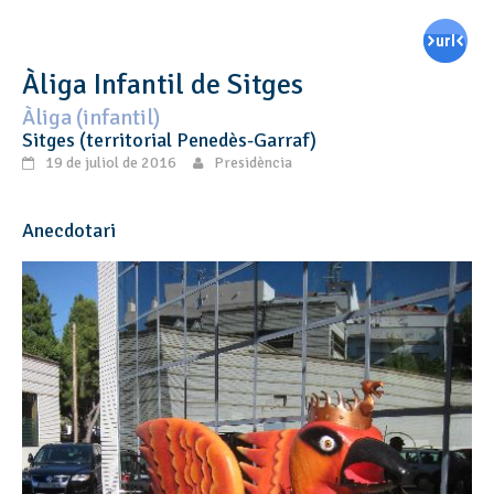
Àliga Infantil de Sitges
Àliga (infantil)
Sitges (territorial Penedès-Garraf)
19 de juliol de 2016
Presidència
Anecdotari