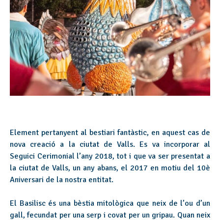
Element pertanyent al bestiari fantàstic, en aquest cas de
nova creació a la ciutat de Valls. Es va incorporar al
Seguici Cerimonial l’any 2018, tot i que va ser presentat a
la ciutat de Valls, un any abans, el 2017 en motiu del 10è
Aniversari de la nostra entitat.
El Basilisc és una bèstia mitològica que neix de l’ou d’un
gall, fecundat per una serp i covat per un gripau. Quan neix