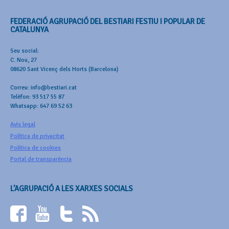
FEDERACIÓ AGRUPACIÓ DEL BESTIARI FESTIU I POPULAR DE
CATALUNYA
Seu social:
C. Nou, 27
08620 Sant Vicenç dels Horts (Barcelona)
Correu: info@bestiari.cat
Telèfon: 93 517 55 87
Whatsapp: 647 69 52 63
Avís legal
Política de privacitat
Política de cookies
Portal de transparència
L’AGRUPACIÓ A LES XARXES SOCIALS