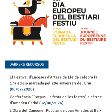
DARRERS RECURSOS
El Festival d'Enceses d'Artesa de Lleida celebra la
17a edició marcada pel 20è aniversari del Griu
(06/07/2026)
Conferència “Corpus. La festa de les festes” a càrrec
d'Amadeu Carbó
(02/06/2026)
L'Obra del Cançoner Popular de Joan Amades al Baix