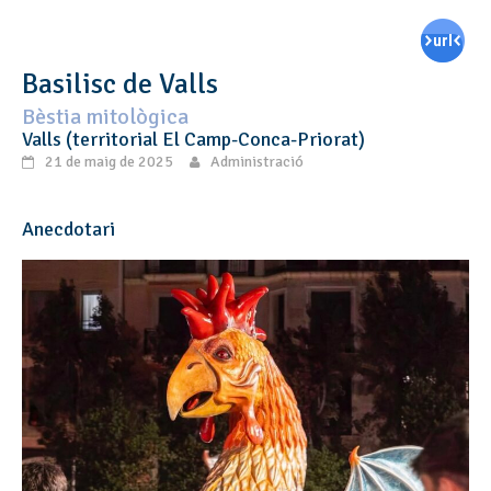
Basilisc de Valls
Bèstia mitològica
Valls (territorial El Camp-Conca-Priorat)
21 de maig de 2025
Administració
Anecdotari