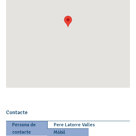
Contacte
Persona de
Pere Latorre Valles
contacte
Mòbil