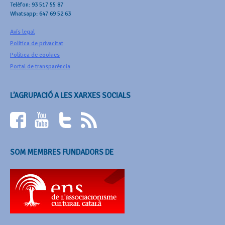
Telèfon: 93 517 55 87
Whatsapp: 647 69 52 63
Avís legal
Política de privacitat
Política de cookies
Portal de transparència
L’AGRUPACIÓ A LES XARXES SOCIALS
SOM MEMBRES FUNDADORS DE