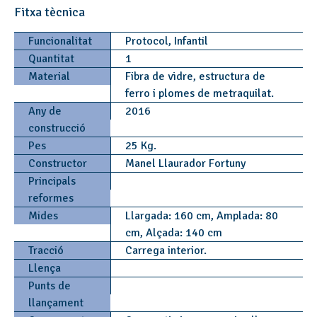
Fitxa tècnica
Funcionalitat
Protocol, Infantil
Quantitat
1
Material
Fibra de vidre, estructura de
ferro i plomes de metraquilat.
Any de
2016
construcció
Pes
25 Kg.
Constructor
Manel Llaurador Fortuny
Principals
reformes
Mides
Llargada: 160 cm, Amplada: 80
cm, Alçada: 140 cm
Tracció
Carrega interior.
Llença
Punts de
llançament