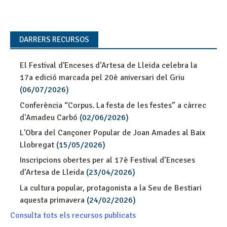
DARRERS RECURSOS
El Festival d'Enceses d'Artesa de Lleida celebra la
17a edició marcada pel 20è aniversari del Griu
(06/07/2026)
Conferència “Corpus. La festa de les festes” a càrrec
d'Amadeu Carbó
(02/06/2026)
L'Obra del Cançoner Popular de Joan Amades al Baix
Llobregat
(15/05/2026)
Inscripcions obertes per al 17è Festival d’Enceses
d’Artesa de Lleida
(23/04/2026)
La cultura popular, protagonista a la Seu de Bestiari
aquesta primavera
(24/02/2026)
Consulta tots els recursos publicats