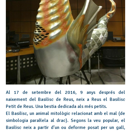
Al 17 de setembre del 2016, 9 anys després del
naixement del Basilisc de Reus, neix a Reus el Basilisc
Petit de Reus. Una bestia dedicada als més petits.
El Basilisc, un animal mitològic relacionat amb el mal (de
simbologia paral·lela al drac). Segons la veu popular, el
Basilisc neix a partir d’un ou deforme posat per un gall,