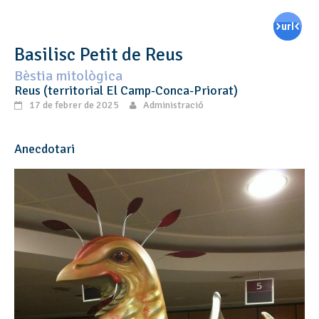
Basilisc Petit de Reus
Bèstia mitològica
Reus (territorial El Camp-Conca-Priorat)
17 de febrer de 2025
Administració
Anecdotari