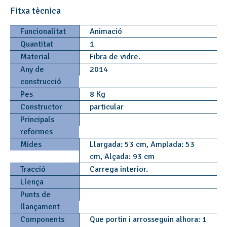
Fitxa tècnica
Funcionalitat
Animació
Quantitat
1
Material
Fibra de vidre.
Any de
2014
construcció
Pes
8 Kg
Constructor
particular
Principals
reformes
Mides
Llargada: 53 cm, Amplada: 53
cm, Alçada: 93 cm
Tracció
Carrega interior.
Llença
Punts de
llançament
Components
Que portin i arrosseguin alhora: 1