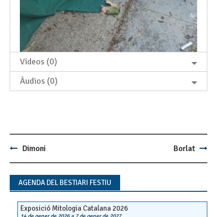
Vídeos (0)
Àudios (0)
Dimoni
Borlat
Post
navigation
AGENDA DEL BESTIARI FESTIU
Exposició Mitologia Catalana 2026
14 de gener de 2026
a
7 de gener de 2027