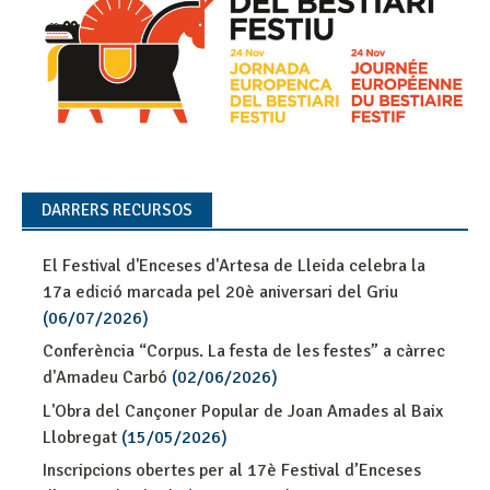
DARRERS RECURSOS
El Festival d'Enceses d'Artesa de Lleida celebra la
17a edició marcada pel 20è aniversari del Griu
(06/07/2026)
Conferència “Corpus. La festa de les festes” a càrrec
d'Amadeu Carbó
(02/06/2026)
L'Obra del Cançoner Popular de Joan Amades al Baix
Llobregat
(15/05/2026)
Inscripcions obertes per al 17è Festival d’Enceses