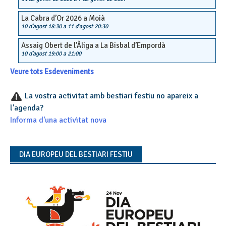
La Cabra d’Or 2026 a Moià
10 d'agost 18:30
a
11 d'agost 20:30
Assaig Obert de l’Àliga a La Bisbal d’Empordà
10 d'agost 19:00
a
21:00
Veure tots Esdeveniments
La vostra activitat amb bestiari festiu no apareix a
l'agenda?
Informa d'una activitat nova
DIA EUROPEU DEL BESTIARI FESTIU