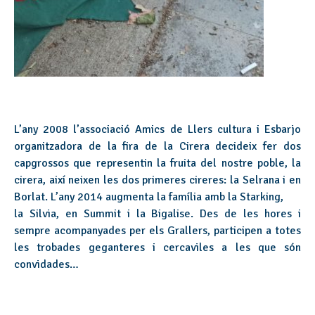
L’any 2008 l’associació Amics de Llers cultura i Esbarjo
organitzadora de la fira de la Cirera decideix fer dos
capgrossos que representin la fruita del nostre poble, la
cirera, així neixen les dos primeres cireres: la Selrana i en
Borlat. L’any 2014 augmenta la família amb la Starking,
la Silvia, en Summit i la Bigalise. Des de les hores i
sempre acompanyades per els Grallers, participen a totes
les trobades geganteres i cercaviles a les que són
convidades…