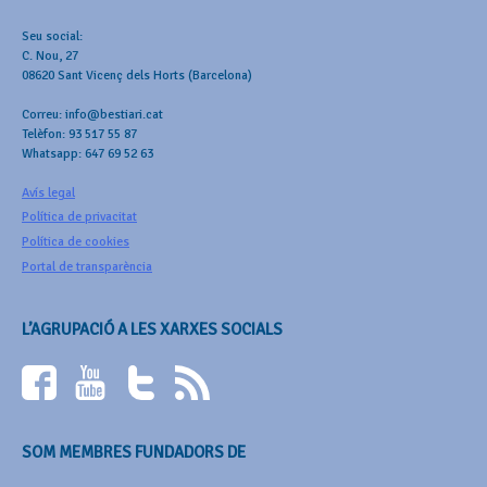
Seu social:
C. Nou, 27
08620 Sant Vicenç dels Horts (Barcelona)
Correu: info@bestiari.cat
Telèfon: 93 517 55 87
Whatsapp: 647 69 52 63
Avís legal
Política de privacitat
Política de cookies
Portal de transparència
L’AGRUPACIÓ A LES XARXES SOCIALS
SOM MEMBRES FUNDADORS DE