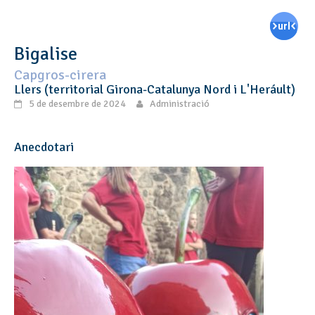
Bigalise
Capgros-cirera
Llers (territorial Girona-Catalunya Nord i L'Heráult)
5 de desembre de 2024
Administració
Anecdotari