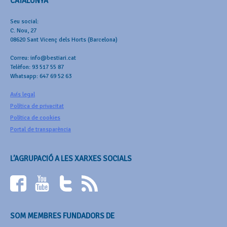
CATALUNYA
Seu social:
C. Nou, 27
08620 Sant Vicenç dels Horts (Barcelona)
Correu: info@bestiari.cat
Telèfon: 93 517 55 87
Whatsapp: 647 69 52 63
Avís legal
Política de privacitat
Política de cookies
Portal de transparència
L’AGRUPACIÓ A LES XARXES SOCIALS
SOM MEMBRES FUNDADORS DE