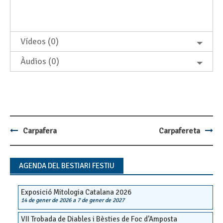
Vídeos (0)
Àudios (0)
Carpafera
Carpafereta
Post
navigation
AGENDA DEL BESTIARI FESTIU
Exposició Mitologia Catalana 2026
14 de gener de 2026
a
7 de gener de 2027
VII Trobada de Diables i Bèsties de Foc d’Amposta