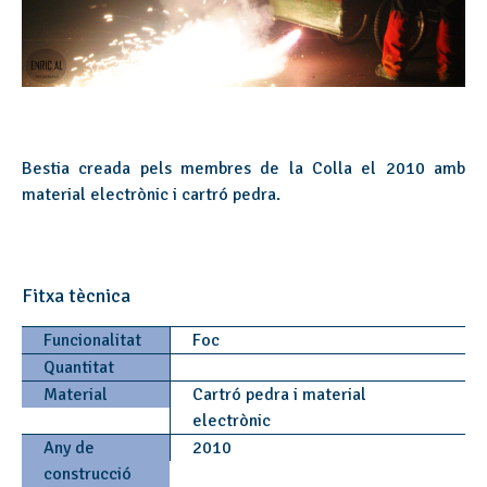
Bestia creada pels membres de la Colla el 2010 amb
material electrònic i cartró pedra.
Fitxa tècnica
Funcionalitat
Foc
Quantitat
Material
Cartró pedra i material
electrònic
Any de
2010
construcció