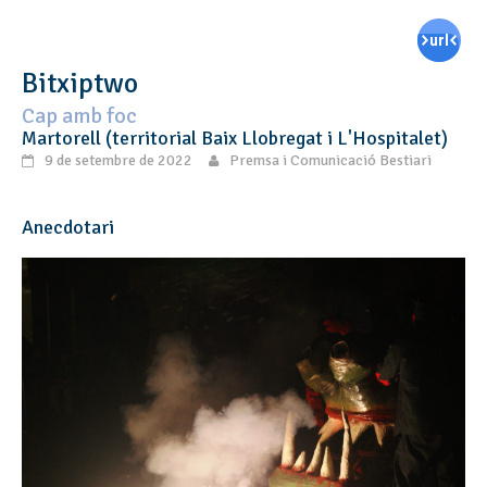
Bitxiptwo
Cap amb foc
Martorell (territorial Baix Llobregat i L'Hospitalet)
9 de setembre de 2022
Premsa i Comunicació Bestiari
Anecdotari