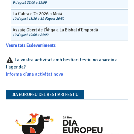
9 d'agost 22:00
a
23:59
La Cabra d’Or 2026 a Moià
10 d'agost 18:30
a
11 d'agost 20:30
Assaig Obert de l’Àliga a La Bisbal d’Empordà
10 d'agost 19:00
a
21:00
Veure tots Esdeveniments
La vostra activitat amb bestiari festiu no apareix a
l'agenda?
Informa d'una activitat nova
DIA EUROPEU DEL BESTIARI FESTIU