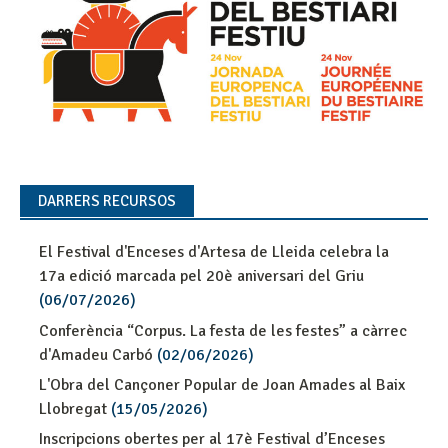
DARRERS RECURSOS
El Festival d'Enceses d'Artesa de Lleida celebra la
17a edició marcada pel 20è aniversari del Griu
(06/07/2026)
Conferència “Corpus. La festa de les festes” a càrrec
d'Amadeu Carbó
(02/06/2026)
L'Obra del Cançoner Popular de Joan Amades al Baix
Llobregat
(15/05/2026)
Inscripcions obertes per al 17è Festival d’Enceses