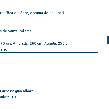
ra, fibra de vidre, escuma de poliuretà
es de Santa Coloma
470 cm, Amplada: 260 cm, Alçada: 250 cm
terior.
i arrosseguin alhora: 2
tadors: 10
: