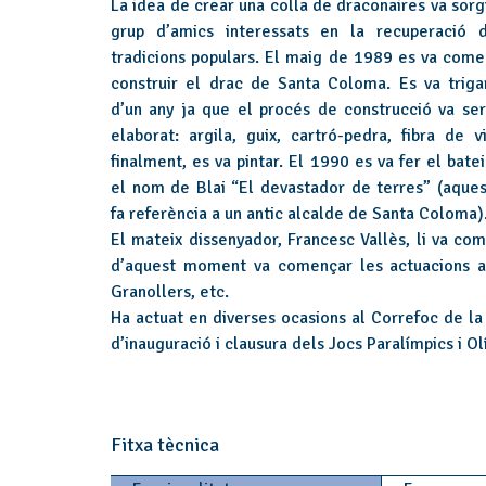
La idea de crear una colla de draconaires va sorg
grup d’amics interessats en la recuperació 
tradicions populars. El maig de 1989 es va come
construir el drac de Santa Coloma. Es va triga
d’un any ja que el procés de construcció va ser
elaborat: argila, guix, cartró-pedra, fibra de vi
finalment, es va pintar. El 1990 es va fer el bat
el nom de Blai “El devastador de terres” (aque
fa referència a un antic alcalde de Santa Coloma)
El mateix dissenyador, Francesc Vallès, li va com
d’aquest moment va començar les actuacions arr
Granollers, etc.
Ha actuat en diverses ocasions al Correfoc de l
d’inauguració i clausura dels Jocs Paralímpics i O
Fitxa tècnica