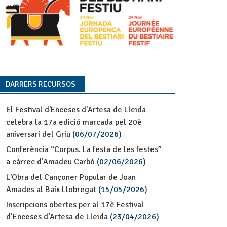
DARRERS RECURSOS
El Festival d'Enceses d'Artesa de Lleida
celebra la 17a edició marcada pel 20è
aniversari del Griu
(06/07/2026)
Conferència “Corpus. La festa de les festes”
a càrrec d'Amadeu Carbó
(02/06/2026)
L'Obra del Cançoner Popular de Joan
Amades al Baix Llobregat
(15/05/2026)
Inscripcions obertes per al 17è Festival
d’Enceses d’Artesa de Lleida
(23/04/2026)