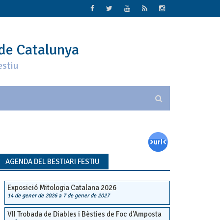
 de Catalunya
estiu
AGENDA DEL BESTIARI FESTIU
Exposició Mitologia Catalana 2026
14 de gener de 2026
a
7 de gener de 2027
VII Trobada de Diables i Bèsties de Foc d’Amposta