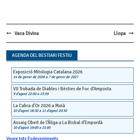
Vaca Divina
Llopa
Post
navigation
AGENDA DEL BESTIARI FESTIU
Exposició Mitologia Catalana 2026
14 de gener de 2026
a
7 de gener de 2027
VII Trobada de Diables i Bèsties de Foc d’Amposta
9 d'agost 22:00
a
23:59
La Cabra d’Or 2026 a Moià
10 d'agost 18:30
a
11 d'agost 20:30
Assaig Obert de l’Àliga a La Bisbal d’Empordà
10 d'agost 19:00
a
21:00
Veure tots Esdeveniments