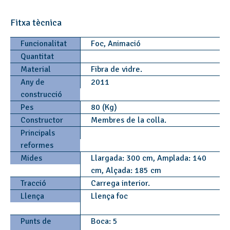
Fitxa tècnica
Funcionalitat
Foc, Animació
Quantitat
Material
Fibra de vidre.
Any de
2011
construcció
Pes
80 (Kg)
Constructor
Membres de la colla.
Principals
reformes
Mides
Llargada: 300 cm, Amplada: 140
cm, Alçada: 185 cm
Tracció
Carrega interior.
Llença
Llença foc
Punts de
Boca: 5