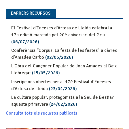
DARRERS RECURSOS
El Festival d'Enceses d'Artesa de Lleida celebra la
17a edició marcada pel 20è aniversari del Griu
(06/07/2026)
Conferència “Corpus. La festa de les festes” a càrrec
d'Amadeu Carbó
(02/06/2026)
L'Obra del Cançoner Popular de Joan Amades al Baix
Llobregat
(15/05/2026)
Inscripcions obertes per al 17è Festival d’Enceses
d’Artesa de Lleida
(23/04/2026)
La cultura popular, protagonista a la Seu de Bestiari
aquesta primavera
(24/02/2026)
Consulta tots els recursos publicats