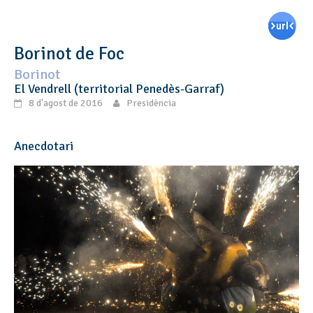
Borinot de Foc
Borinot
El Vendrell (territorial Penedès-Garraf)
8 d'agost de 2016
Presidència
Anecdotari