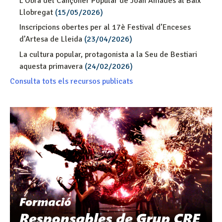
L'Obra del Cançoner Popular de Joan Amades al Baix
Llobregat
(15/05/2026)
Inscripcions obertes per al 17è Festival d’Enceses
d’Artesa de Lleida
(23/04/2026)
La cultura popular, protagonista a la Seu de Bestiari
aquesta primavera
(24/02/2026)
Consulta tots els recursos publicats