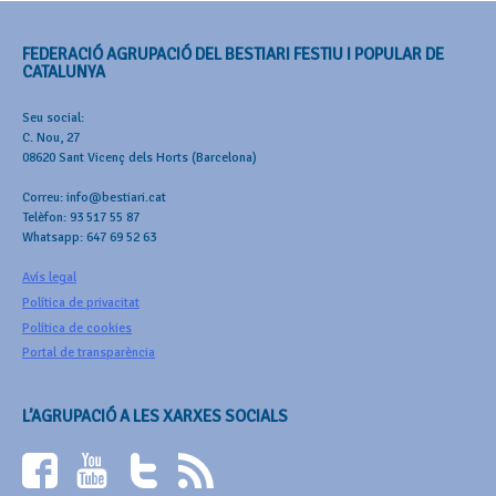
FEDERACIÓ AGRUPACIÓ DEL BESTIARI FESTIU I POPULAR DE
CATALUNYA
Seu social:
C. Nou, 27
08620 Sant Vicenç dels Horts (Barcelona)
Correu: info@bestiari.cat
Telèfon: 93 517 55 87
Whatsapp: 647 69 52 63
Avís legal
Política de privacitat
Política de cookies
Portal de transparència
L’AGRUPACIÓ A LES XARXES SOCIALS