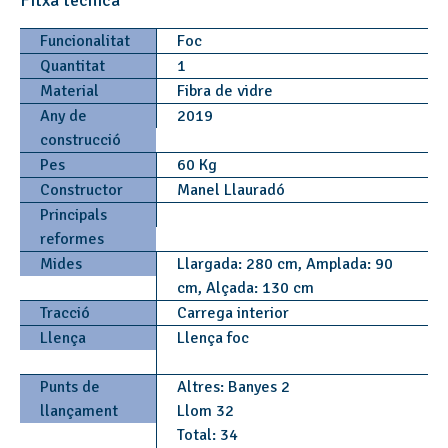
Fitxa tècnica
Funcionalitat
Foc
Quantitat
1
Material
Fibra de vidre
Any de
2019
construcció
Pes
60 Kg
Constructor
Manel Llauradó
Principals
reformes
Mides
Llargada: 280 cm, Amplada: 90
cm, Alçada: 130 cm
Tracció
Carrega interior
Llença
Llença foc
Punts de
Altres: Banyes 2
llançament
Llom 32
Total: 34