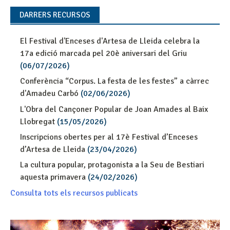
DARRERS RECURSOS
El Festival d'Enceses d'Artesa de Lleida celebra la
17a edició marcada pel 20è aniversari del Griu
(06/07/2026)
Conferència “Corpus. La festa de les festes” a càrrec
d'Amadeu Carbó
(02/06/2026)
L'Obra del Cançoner Popular de Joan Amades al Baix
Llobregat
(15/05/2026)
Inscripcions obertes per al 17è Festival d’Enceses
d’Artesa de Lleida
(23/04/2026)
La cultura popular, protagonista a la Seu de Bestiari
aquesta primavera
(24/02/2026)
Consulta tots els recursos publicats