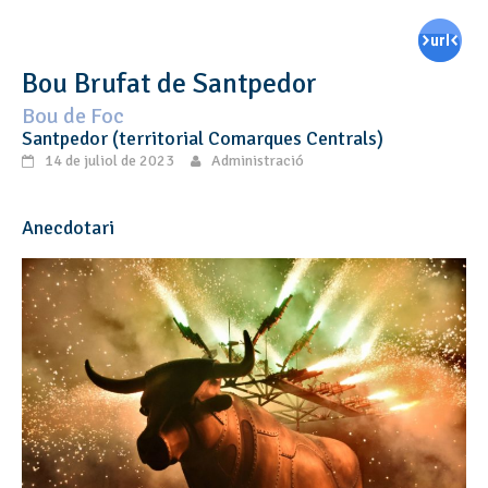
Bou Brufat de Santpedor
Bou de Foc
Santpedor (territorial Comarques Centrals)
14 de juliol de 2023
Administració
Anecdotari