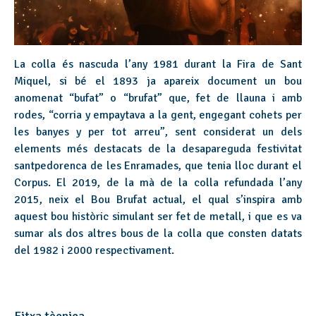
La colla és nascuda l’any 1981 durant la Fira de Sant
Miquel, si bé el 1893 ja apareix document un bou
anomenat “bufat” o “brufat” que, fet de llauna i amb
rodes, “corria y empaytava a la gent, engegant cohets per
les banyes y per tot arreu”, sent considerat un dels
elements més destacats de la desapareguda festivitat
santpedorenca de les Enramades, que tenia lloc durant el
Corpus. El 2019, de la mà de la colla refundada l’any
2015, neix el Bou Brufat actual, el qual s’inspira amb
aquest bou històric simulant ser fet de metall, i que es va
sumar als dos altres bous de la colla que consten datats
del 1982 i 2000 respectivament.