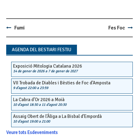
Fumi
Fes Foc
Post
navigation
AGENDA DEL BESTIARI FESTIU
Exposició Mitologia Catalana 2026
14 de gener de 2026
a
7 de gener de 2027
VII Trobada de Diables i Bèsties de Foc d’Amposta
9 d'agost 22:00
a
23:59
La Cabra d’Or 2026 a Moià
10 d'agost 18:30
a
11 d'agost 20:30
Assaig Obert de l’Àliga a La Bisbal d’Empordà
10 d'agost 19:00
a
21:00
Veure tots Esdeveniments