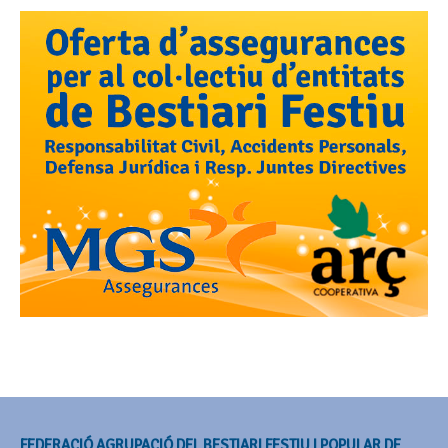
FEDERACIÓ AGRUPACIÓ DEL BESTIARI FESTIU I POPULAR DE