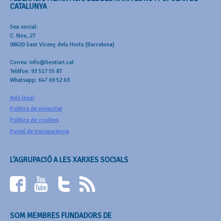
CATALUNYA
Seu social:
C. Nou, 27
08620 Sant Vicenç dels Horts (Barcelona)
Correu: info@bestiari.cat
Telèfon: 93 517 55 87
Whatsapp: 647 69 52 63
Avís legal
Política de privacitat
Política de cookies
Portal de transparència
L’AGRUPACIÓ A LES XARXES SOCIALS
SOM MEMBRES FUNDADORS DE