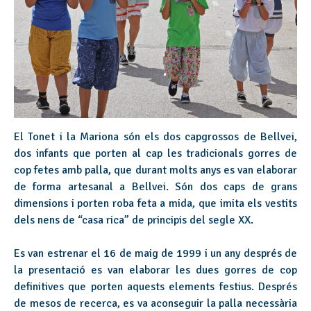
El Tonet i la Mariona són els dos capgrossos de Bellvei,
dos infants que porten al cap les tradicionals gorres de
cop fetes amb palla, que durant molts anys es van elaborar
de forma artesanal a Bellvei. Són dos caps de grans
dimensions i porten roba feta a mida, que imita els vestits
dels nens de “casa rica” de principis del segle XX.
Es van estrenar el 16 de maig de 1999 i un any després de
la presentació es van elaborar les dues gorres de cop
definitives que porten aquests elements festius. Després
de mesos de recerca, es va aconseguir la palla necessària