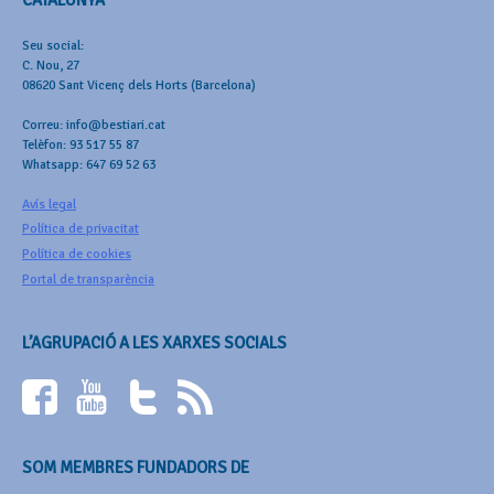
Seu social:
C. Nou, 27
08620 Sant Vicenç dels Horts (Barcelona)
Correu: info@bestiari.cat
Telèfon: 93 517 55 87
Whatsapp: 647 69 52 63
Avís legal
Política de privacitat
Política de cookies
Portal de transparència
L’AGRUPACIÓ A LES XARXES SOCIALS
SOM MEMBRES FUNDADORS DE