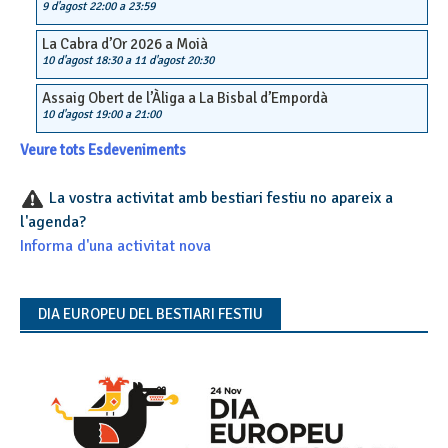
9 d'agost 22:00
a
23:59
La Cabra d’Or 2026 a Moià
10 d'agost 18:30
a
11 d'agost 20:30
Assaig Obert de l’Àliga a La Bisbal d’Empordà
10 d'agost 19:00
a
21:00
Veure tots Esdeveniments
La vostra activitat amb bestiari festiu no apareix a
l'agenda?
Informa d'una activitat nova
DIA EUROPEU DEL BESTIARI FESTIU