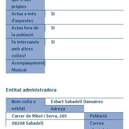
pròpies
Actua a més
Sí
d'aquestes
Actua fora de
Sí
la població
Fa intercanvis
Sí
amb altres
colles?
Acompanyament
Musical
Entitat administradora
Nom colla o
Esbart Sabadell Dansaires
entitat
Adreça
Carrer de Ribot i Serra, 265
Població
08208 Sabadell
Correu