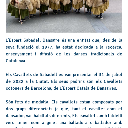
L’Esbart Sabadell Dansaire és una entitat que, des de la
seva fundació el 1977, ha estat dedicada a la recerca,
ensenyament i difusió de les danses tradicionals de
Catalunya.
Els Cavallets de Sabadell es van presentar el 31 de juliol
de 2022 a la Ciutat. Els seus padrins són els Cavallets
cotoners de Barcelona, de L’Esbart Català de Dansaires.
Són fets de medul·la. Els cavallets estan composats per
dos grups diferenciats ja que, tant el cavallet com el
dansador, van habillats diferents, Els cavallets amb faldellí
verd tenen com a ginet una balladora o ballador amb