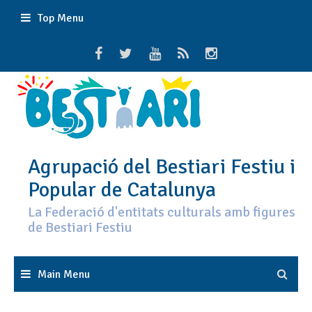
Skip
Top Menu
to
content
Agrupació del Bestiari Festiu i
Popular de Catalunya
La Federació d'entitats culturals amb figures
de Bestiari Festiu
Main Menu