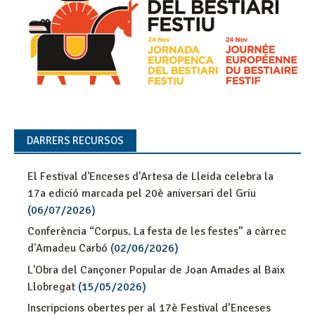
DARRERS RECURSOS
El Festival d'Enceses d'Artesa de Lleida celebra la
17a edició marcada pel 20è aniversari del Griu
(06/07/2026)
Conferència “Corpus. La festa de les festes” a càrrec
d'Amadeu Carbó
(02/06/2026)
L'Obra del Cançoner Popular de Joan Amades al Baix
Llobregat
(15/05/2026)
Inscripcions obertes per al 17è Festival d’Enceses