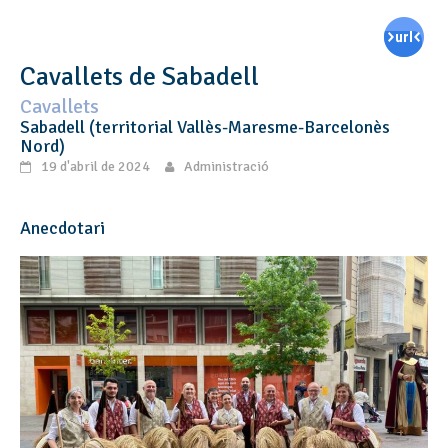
Cavallets de Sabadell
Cavallets
Sabadell (territorial Vallès-Maresme-Barcelonès
Nord)
19 d'abril de 2024
Administració
Anecdotari