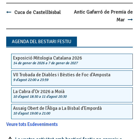
Antic Gafarró de Premià de
Cuca de Castellbisbal
Post
Mar
navigation
AGENDA DEL BESTIARI FESTIU
Exposició Mitologia Catalana 2026
14 de gener de 2026
a
7 de gener de 2027
VII Trobada de Diables i Bèsties de Foc d’Amposta
9 d'agost 22:00
a
23:59
La Cabra d’Or 2026 a Moià
10 d'agost 18:30
a
11 d'agost 20:30
Assaig Obert de l’Àliga a La Bisbal d’Empordà
10 d'agost 19:00
a
21:00
Veure tots Esdeveniments