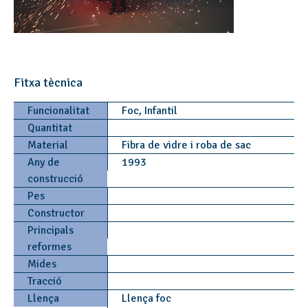
Fitxa tècnica
Funcionalitat
Foc, Infantil
Quantitat
Material
Fibra de vidre i roba de sac
Any de
1993
construcció
Pes
Constructor
Principals
reformes
Mides
Tracció
Llença
Llença foc