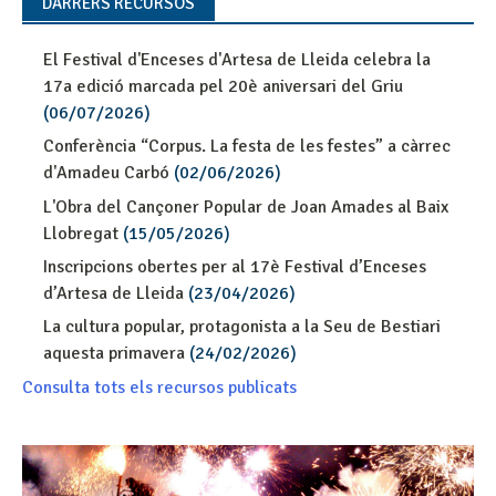
DARRERS RECURSOS
El Festival d'Enceses d'Artesa de Lleida celebra la
17a edició marcada pel 20è aniversari del Griu
(06/07/2026)
Conferència “Corpus. La festa de les festes” a càrrec
d'Amadeu Carbó
(02/06/2026)
L'Obra del Cançoner Popular de Joan Amades al Baix
Llobregat
(15/05/2026)
Inscripcions obertes per al 17è Festival d’Enceses
d’Artesa de Lleida
(23/04/2026)
La cultura popular, protagonista a la Seu de Bestiari
aquesta primavera
(24/02/2026)
Consulta tots els recursos publicats