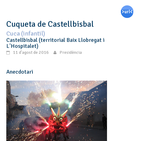
Cuqueta de Castellbisbal
Cuca (infantil)
Castellbisbal (territorial Baix Llobregat i
L'Hospitalet)
11 d'agost de 2016
Presidència
Anecdotari