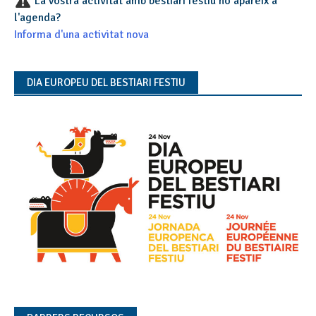
La vostra activitat amb bestiari festiu no apareix a
l'agenda?
Informa d'una activitat nova
DIA EUROPEU DEL BESTIARI FESTIU