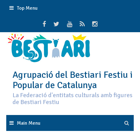
Skip
Top Menu
to
content
Agrupació del Bestiari Festiu i
Popular de Catalunya
La Federació d'entitats culturals amb figures
de Bestiari Festiu
Main Menu