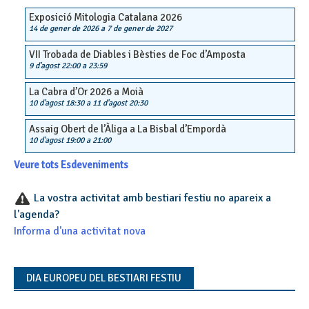
Exposició Mitologia Catalana 2026
14 de gener de 2026
a
7 de gener de 2027
VII Trobada de Diables i Bèsties de Foc d’Amposta
9 d'agost 22:00
a
23:59
La Cabra d’Or 2026 a Moià
10 d'agost 18:30
a
11 d'agost 20:30
Assaig Obert de l’Àliga a La Bisbal d’Empordà
10 d'agost 19:00
a
21:00
Veure tots Esdeveniments
La vostra activitat amb bestiari festiu no apareix a
l'agenda?
Informa d'una activitat nova
DIA EUROPEU DEL BESTIARI FESTIU