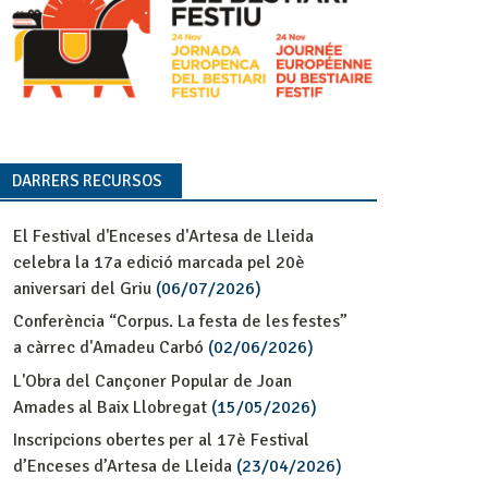
DARRERS RECURSOS
El Festival d'Enceses d'Artesa de Lleida
celebra la 17a edició marcada pel 20è
aniversari del Griu
(06/07/2026)
Conferència “Corpus. La festa de les festes”
a càrrec d'Amadeu Carbó
(02/06/2026)
L'Obra del Cançoner Popular de Joan
Amades al Baix Llobregat
(15/05/2026)
Inscripcions obertes per al 17è Festival
d’Enceses d’Artesa de Lleida
(23/04/2026)