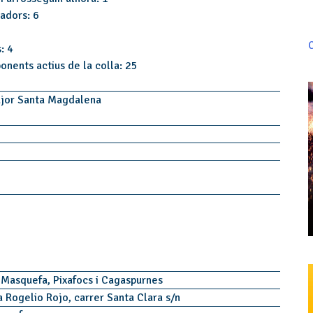
tadors: 6
C
: 4
onents actius de la colla: 25
ajor Santa Magdalena
 Masquefa, Pixafocs i Cagaspurnes
a Rogelio Rojo, carrer Santa Clara s/n