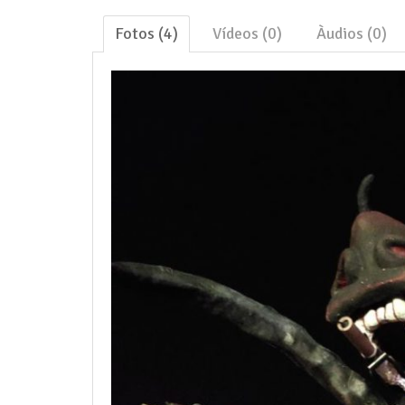
Fotos (4)
Vídeos (0)
Àudios (0)