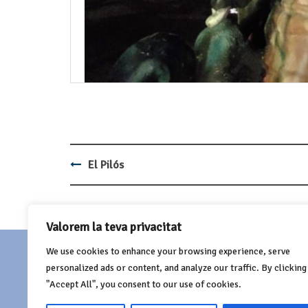
El Pilós
Post
navigation
Valorem la teva privacitat
We use cookies to enhance your browsing experience, serve
FEDERACIÓ AGRUPACIÓ DEL BESTIARI FESTIU I
personalized ads or content, and analyze our traffic. By clicking
POPULAR DE CATALUNYA
"Accept All", you consent to our use of cookies.
Seu social: