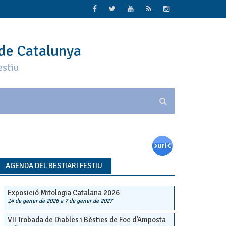
 de Catalunya
estiu
AGENDA DEL BESTIARI FESTIU
Exposició Mitologia Catalana 2026
14 de gener de 2026
a
7 de gener de 2027
VII Trobada de Diables i Bèsties de Foc d’Amposta