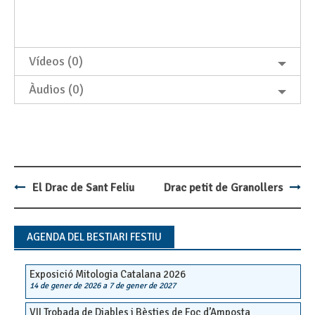
Vídeos (0)
Àudios (0)
El Drac de Sant Feliu
Drac petit de Granollers
Post
navigation
AGENDA DEL BESTIARI FESTIU
Exposició Mitologia Catalana 2026
14 de gener de 2026
a
7 de gener de 2027
VII Trobada de Diables i Bèsties de Foc d’Amposta