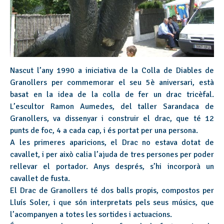
Nascut l’any 1990 a iniciativa de la Colla de Diables de
Granollers per commemorar el seu 5è aniversari, està
basat en la idea de la colla de fer un drac tricèfal.
L’escultor Ramon Aumedes, del taller Sarandaca de
Granollers, va dissenyar i construir el drac, que té 12
punts de foc, 4 a cada cap, i és portat per una persona.
A les primeres aparicions, el Drac no estava dotat de
cavallet, i per això calia l’ajuda de tres persones per poder
rellevar el portador. Anys després, s’hi incorporà un
cavallet de fusta.
El Drac de Granollers té dos balls propis, compostos per
Lluís Soler, i que són interpretats pels seus músics, que
l’acompanyen a totes les sortides i actuacions.