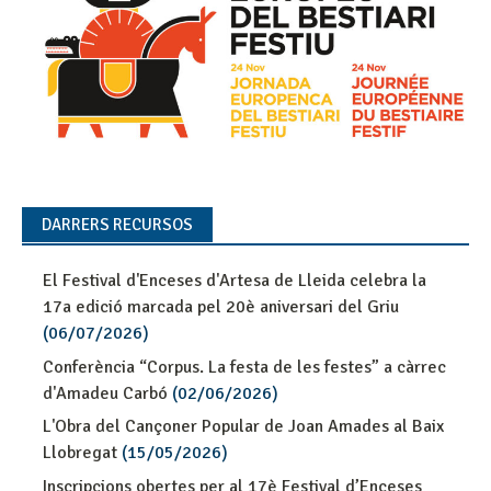
DARRERS RECURSOS
El Festival d'Enceses d'Artesa de Lleida celebra la
17a edició marcada pel 20è aniversari del Griu
(06/07/2026)
Conferència “Corpus. La festa de les festes” a càrrec
d'Amadeu Carbó
(02/06/2026)
L'Obra del Cançoner Popular de Joan Amades al Baix
Llobregat
(15/05/2026)
Inscripcions obertes per al 17è Festival d’Enceses