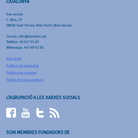
CATALUNYA
Seu social:
C. Nou, 27
08620 Sant Vicenç dels Horts (Barcelona)
Correu: info@bestiari.cat
Telèfon: 93 517 55 87
Whatsapp: 647 69 52 63
Avís legal
Política de privacitat
Política de cookies
Portal de transparència
L’AGRUPACIÓ A LES XARXES SOCIALS
SOM MEMBRES FUNDADORS DE