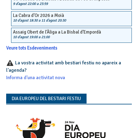
9 d'agost 22:00
a
23:59
La Cabra d’Or 2026 a Moià
10 d'agost 18:30
a
11 d'agost 20:30
Assaig Obert de l’Àliga a La Bisbal d’Empordà
10 d'agost 19:00
a
21:00
Veure tots Esdeveniments
La vostra activitat amb bestiari festiu no apareix a
l'agenda?
Informa d'una activitat nova
DIA EUROPEU DEL BESTIARI FESTIU