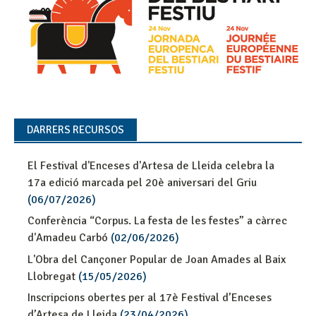
DARRERS RECURSOS
El Festival d'Enceses d'Artesa de Lleida celebra la
17a edició marcada pel 20è aniversari del Griu
(06/07/2026)
Conferència “Corpus. La festa de les festes” a càrrec
d'Amadeu Carbó
(02/06/2026)
L'Obra del Cançoner Popular de Joan Amades al Baix
Llobregat
(15/05/2026)
Inscripcions obertes per al 17è Festival d’Enceses
d’Artesa de Lleida
(23/04/2026)