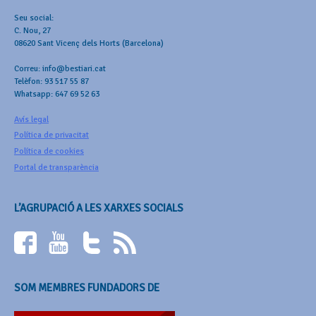
Seu social:
C. Nou, 27
08620 Sant Vicenç dels Horts (Barcelona)
Correu: info@bestiari.cat
Telèfon: 93 517 55 87
Whatsapp: 647 69 52 63
Avís legal
Política de privacitat
Política de cookies
Portal de transparència
L’AGRUPACIÓ A LES XARXES SOCIALS
SOM MEMBRES FUNDADORS DE