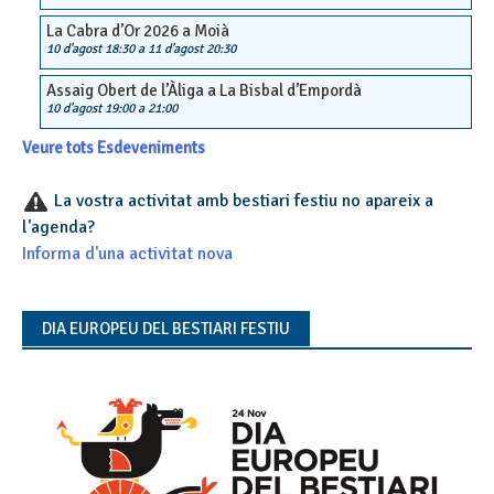
La Cabra d’Or 2026 a Moià
10 d'agost 18:30
a
11 d'agost 20:30
Assaig Obert de l’Àliga a La Bisbal d’Empordà
10 d'agost 19:00
a
21:00
Veure tots Esdeveniments
La vostra activitat amb bestiari festiu no apareix a
l'agenda?
Informa d'una activitat nova
DIA EUROPEU DEL BESTIARI FESTIU