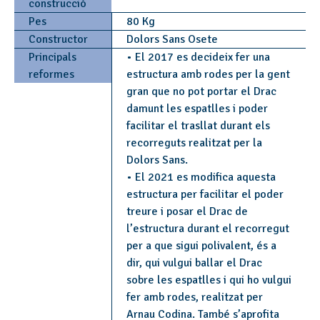
construcció
Pes
80 Kg
Constructor
Dolors Sans Osete
Principals
• El 2017 es decideix fer una
reformes
estructura amb rodes per la gent
gran que no pot portar el Drac
damunt les espatlles i poder
facilitar el trasllat durant els
recorreguts realitzat per la
Dolors Sans.
• El 2021 es modifica aquesta
estructura per facilitar el poder
treure i posar el Drac de
l’estructura durant el recorregut
per a que sigui polivalent, és a
dir, qui vulgui ballar el Drac
sobre les espatlles i qui ho vulgui
fer amb rodes, realitzat per
Arnau Codina. També s’aprofita