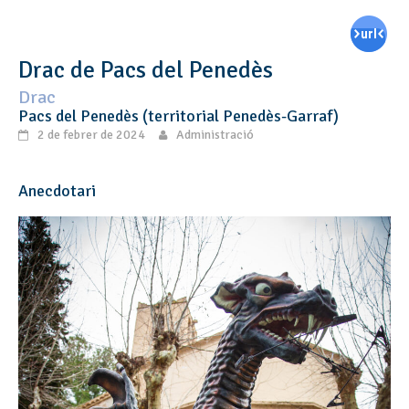
Drac de Pacs del Penedès
Drac
Pacs del Penedès (territorial Penedès-Garraf)
2 de febrer de 2024
Administració
Anecdotari