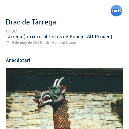
Drac de Tàrrega
drac
Tàrrega (territorial Terres de Ponent-Alt Pirineu)
9 de juny de 2025
Administració
Anecdotari