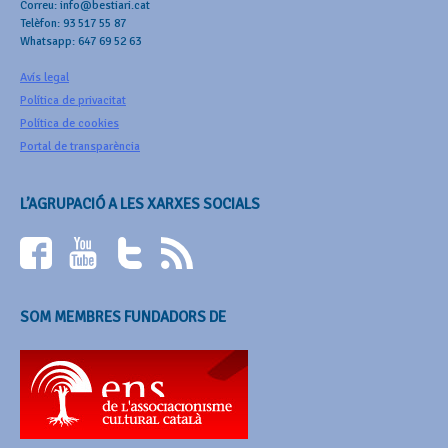
Correu: info@bestiari.cat
Telèfon: 93 517 55 87
Whatsapp: 647 69 52 63
Avís legal
Política de privacitat
Política de cookies
Portal de transparència
L’AGRUPACIÓ A LES XARXES SOCIALS
SOM MEMBRES FUNDADORS DE