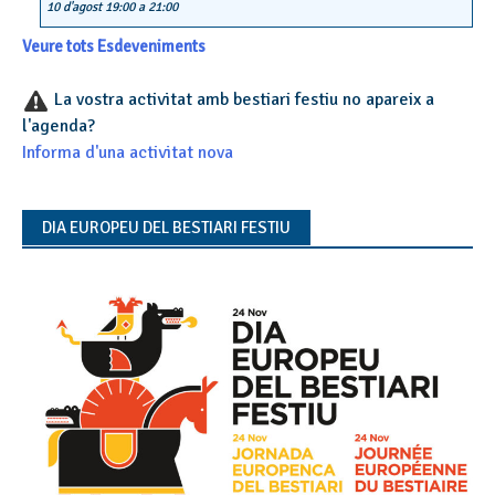
10 d'agost 19:00
a
21:00
Veure tots Esdeveniments
La vostra activitat amb bestiari festiu no apareix a
l'agenda?
Informa d'una activitat nova
DIA EUROPEU DEL BESTIARI FESTIU