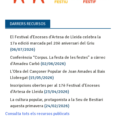
DARRERS RECURSOS
El Festival d'Enceses d'Artesa de Lleida celebra la
17a edició marcada pel 20è aniversari del Griu
(06/07/2026)
Conferència “Corpus. La festa de les festes” a càrrec
d'Amadeu Carbó
(02/06/2026)
L'Obra del Cançoner Popular de Joan Amades al Baix
Llobregat
(15/05/2026)
Inscripcions obertes per al 17è Festival d’Enceses
d’Artesa de Lleida
(23/04/2026)
La cultura popular, protagonista a la Seu de Bestiari
aquesta primavera
(24/02/2026)
Consulta tots els recursos publicats