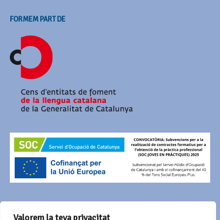
FORMEM PART DE
AMB EL SUPORT DE
Valorem la teva privacitat