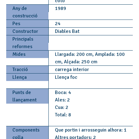
cotó
Any de
1989
construcció
Pes
24
Constructor
Diables Bat
Principals
reformes
Mides
Llargada: 200 cm, Amplada: 100
cm, Alçada: 250 cm
Tracció
carrega interior
Llença
Llença foc
Punts de
Boca: 4
llançament
Ales: 2
Cua: 2
Total: 8
Components
Que portin i arrosseguin alhora: 1
colla
Altres portadors: 2