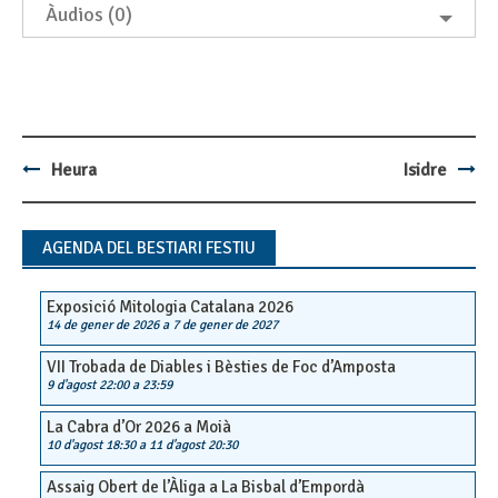
Àudios (0)
Heura
Isidre
Post
navigation
AGENDA DEL BESTIARI FESTIU
Exposició Mitologia Catalana 2026
14 de gener de 2026
a
7 de gener de 2027
VII Trobada de Diables i Bèsties de Foc d’Amposta
9 d'agost 22:00
a
23:59
La Cabra d’Or 2026 a Moià
10 d'agost 18:30
a
11 d'agost 20:30
Assaig Obert de l’Àliga a La Bisbal d’Empordà