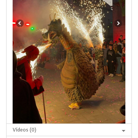
Vídeos (0)