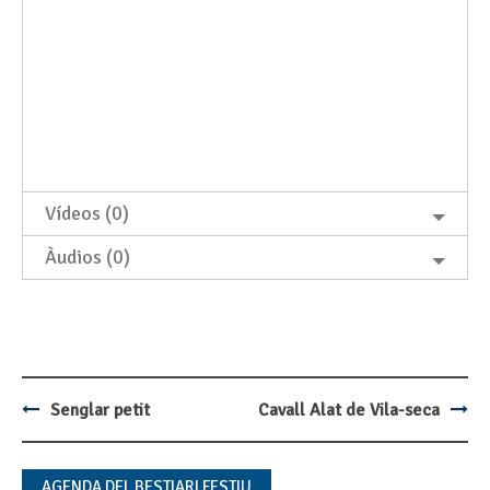
Vídeos (0)
Àudios (0)
Senglar petit
Cavall Alat de Vila-seca
Post
navigation
AGENDA DEL BESTIARI FESTIU