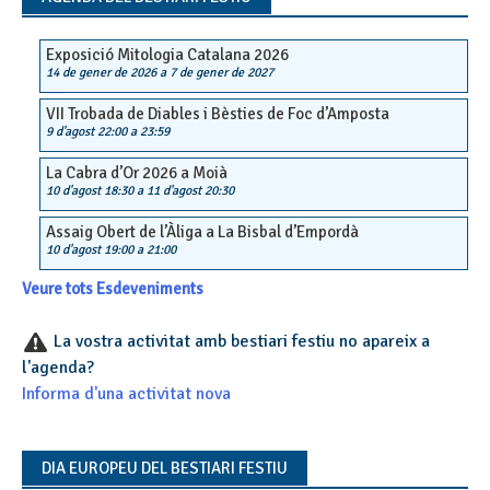
Exposició Mitologia Catalana 2026
14 de gener de 2026
a
7 de gener de 2027
VII Trobada de Diables i Bèsties de Foc d’Amposta
9 d'agost 22:00
a
23:59
La Cabra d’Or 2026 a Moià
10 d'agost 18:30
a
11 d'agost 20:30
Assaig Obert de l’Àliga a La Bisbal d’Empordà
10 d'agost 19:00
a
21:00
Veure tots Esdeveniments
La vostra activitat amb bestiari festiu no apareix a
l'agenda?
Informa d'una activitat nova
DIA EUROPEU DEL BESTIARI FESTIU