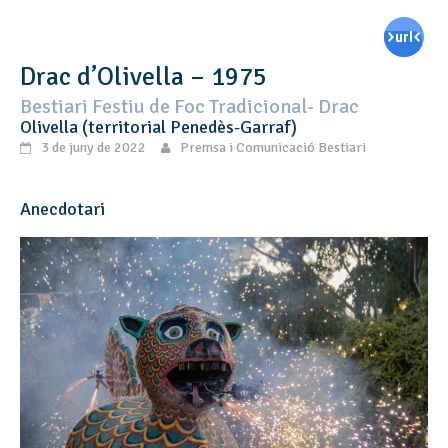
Drac d’Olivella – 1975
Bestiari Festiu de Foc Tradicional- Drac
Olivella (territorial Penedès-Garraf)
3 de juny de 2022
Premsa i Comunicació Bestiari
Anecdotari