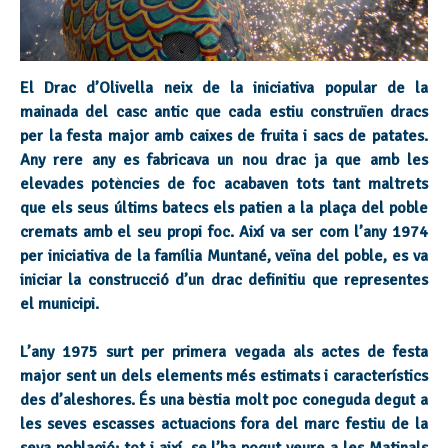
El Drac d’Olivella neix de la iniciativa popular de la
mainada del casc antic que cada estiu construïen dracs
per la festa major amb caixes de fruita i sacs de patates.
Any rere any es fabricava un nou drac ja que amb les
elevades potències de foc acabaven tots tant maltrets
que els seus últims batecs els patien a la plaça del poble
cremats amb el seu propi foc. Així va ser com l’any 1974
per iniciativa de la família Muntané, veïna del poble, es va
iniciar la construcció d’un drac definitiu que representes
el municipi.
L’any 1975 surt per primera vegada als actes de festa
major sent un dels elements més estimats i característics
des d’aleshores. És una bèstia molt poc coneguda degut a
les seves escasses actuacions fora del marc festiu de la